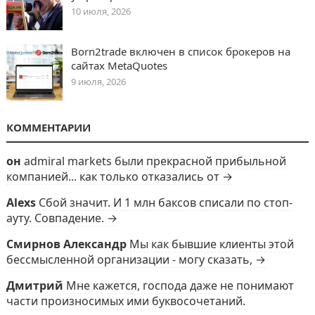
10 июля, 2026
Born2trade включен в список брокеров на
сайтах MetaQuotes
9 июля, 2026
КОММЕНТАРИИ
он
admiral markets были прекрасной прибыльной
компанией... как только отказались от →
Alexs
Сбой значит. И 1 млн баксов списали по стоп-
ауту. Совпадение. →
Смирнов Александр
Мы как бывшие клиенты этой
бессмысленной организации - могу сказать, →
Дмитрий
Мне кажется, господа даже не понимают
части произносимых ими буквосочетаний.