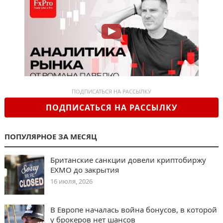
ПОДПИСАТЬСЯ НА РАССЫЛКУ
ПОДПИСАТЬСЯ НА РАССЫЛКУ
ПОПУЛЯРНОЕ ЗА МЕСЯЦ
Британские санкции довели криптобиржу
EXMO до закрытия
16 июля, 2026
В Европе началась война бонусов, в которой
у брокеров нет шансов