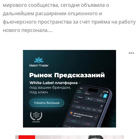
мирового сообщества, сегодня объявила о
дальнейшем расширении опционного и
фьючерсного пространства за счёт приёма на работу
нового персонала.…