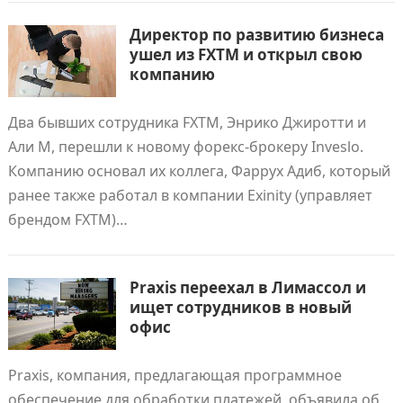
Директор по развитию бизнеса
ушел из FXTM и открыл свою
компанию
Два бывших сотрудника FXTM, Энрико Джиротти и
Али М, перешли к новому форекс-брокеру Inveslo.
Компанию основал их коллега, Фаррух Адиб, который
ранее также работал в компании Exinity (управляет
брендом FXTM)…
Praxis переехал в Лимассол и
ищет сотрудников в новый
офис
Praxis, компания, предлагающая программное
обеспечение для обработки платежей, объявила об