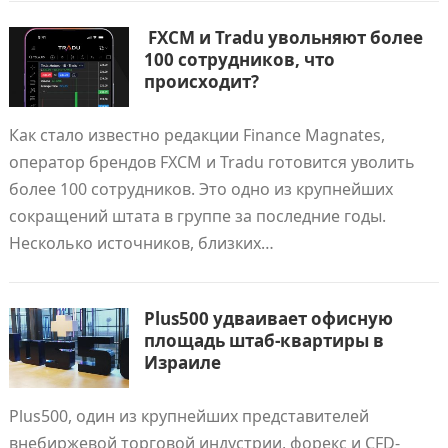
FXCM и Tradu увольняют более
100 сотрудников, что
происходит?
Как стало известно редакции Finance Magnates,
оператор брендов FXCM и Tradu готовится уволить
более 100 сотрудников. Это одно из крупнейших
сокращений штата в группе за последние годы.
Несколько источников, близких…
Plus500 удваивает офисную
площадь штаб-квартиры в
Израиле
Plus500, один из крупнейших представителей
внебиржевой торговой индустрии, форекс и CFD-