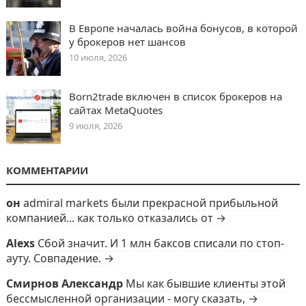
В Европе началась война бонусов, в которой
у брокеров нет шансов
10 июля, 2026
Born2trade включен в список брокеров на
сайтах MetaQuotes
9 июля, 2026
КОММЕНТАРИИ
он
admiral markets были прекрасной прибыльной
компанией... как только отказались от →
Alexs
Сбой значит. И 1 млн баксов списали по стоп-
ауту. Совпадение. →
Смирнов Александр
Мы как бывшие клиенты этой
бессмысленной организации - могу сказать, →