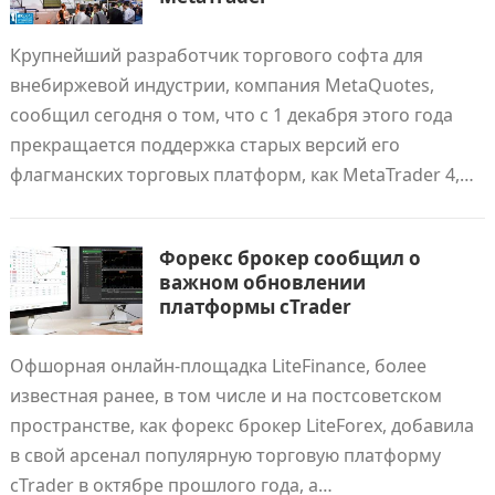
Крупнейший разработчик торгового софта для
внебиржевой индустрии, компания MetaQuotes,
сообщил сегодня о том, что с 1 декабря этого года
прекращается поддержка старых версий его
флагманских торговых платформ, как MetaTrader 4,…
Форекс брокер сообщил о
важном обновлении
платформы cTrader
Офшорная онлайн-площадка LiteFinance, более
известная ранее, в том числе и на постсоветском
пространстве, как форекс брокер LiteForex, добавила
в свой арсенал популярную торговую платформу
cTrader в октябре прошлого года, а…