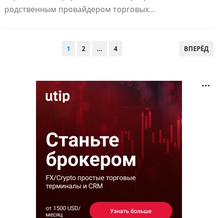
родственным провайдером торговых…
ПАГИНАЦИЯ
1
2
…
4
ВПЕРЁД
ЗАПИСЕЙ