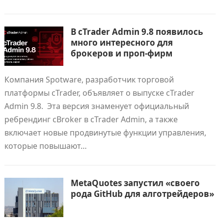
В cTrader Admin 9.8 появилось
много интересного для
брокеров и проп-фирм
Компания Spotware, разработчик торговой
платформы cTrader, объявляет о выпуске cTrader
Admin 9.8. Эта версия знаменует официальный
ребрендинг cBroker в cTrader Admin, а также
включает новые продвинутые функции управления,
которые повышают…
MetaQuotes запустил «своего
рода GitHub для алготрейдеров»