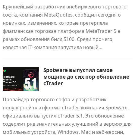
Крупнейший разработчик внебиржевого торгового
софта, компания MetaQuotes, сообщил сегодня о
новинках, изменениях, которые претерпела
флагманская торговая платформа MetaTrader 5 в
рамках обновления билд 5100. Среди прочего,
известная IT-компания запустила новый…
Spotware выпустил самое
мощное до сих пор обновление
cTrader
Провайдер торгового софта и разработчик
популярной платформы cTrader, компания Spotware,
официально выпустил cTrader 5.1. Это обновление
содержит ряд значительных улучшений в версиях для
мобильных устройств, Windows, Mac и веб-версии,