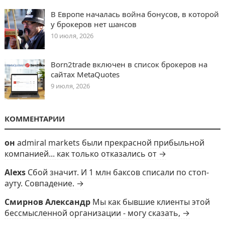
В Европе началась война бонусов, в которой
у брокеров нет шансов
10 июля, 2026
Born2trade включен в список брокеров на
сайтах MetaQuotes
9 июля, 2026
КОММЕНТАРИИ
он
admiral markets были прекрасной прибыльной
компанией... как только отказались от →
Alexs
Сбой значит. И 1 млн баксов списали по стоп-
ауту. Совпадение. →
Смирнов Александр
Мы как бывшие клиенты этой
бессмысленной организации - могу сказать, →