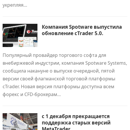
укрепляя…
Компания Spotware выпустила
обновление cTrader 5.0.
Популярный провайдер торгового софта для
внебиржевой индустрии, компания Spotware Systems,
сообщила накануне о выпуске очередной, пятой
версии своей флагманской торговой платформы
cTrader. Новая версия платформы доступна всем
форекс и CFD-брокерам…
с 1 декабря прекращается
поддержка старых версий
MetaTrader