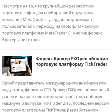
Несмотря на то, что крупнейший разработчик
торгового софта для внебиржевой индустрии,
компания MetaQuotes, усердно подталкивает
пользователей к переходу на свою флагманскую
торговую платформу MetaTrader 5, многие форекс
брокеры не готовы…
Форекс брокер FXOpen обновил
торговую платформу TickTrader
Яркий представитель международной внебиржевой
индустрии, форекс и CFD-брокер FXOpen, популярный
ранее и на постсоветском пространстве, сообщил
накануне о выпуске TickTrader 2.15, последней версии
торговой платформы TickTrader, разработанной