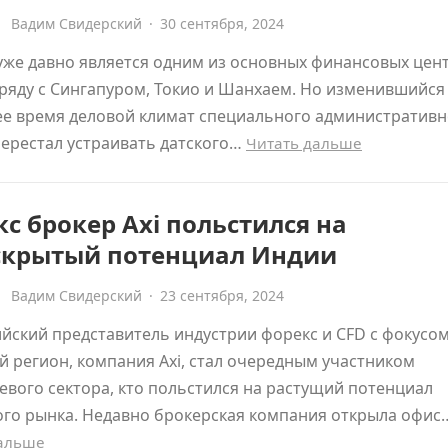
Вадим Свидерский
·
30 сентября, 2024
уже давно является одним из основных финансовых цен
 ряду с Сингапуром, Токио и Шанхаем. Но изменившийся
ее время деловой климат специального административн
ерестал устраивать датского…
Читать дальше
с брокер Axi польстился на
скрытый потенциал Индии
Вадим Свидерский
·
23 сентября, 2024
йский представитель индустрии форекс и CFD с фокусом
й регион, компания Axi, стал очередным участником
вого сектора, кто польстился на растущий потенциал
ого рынка. Недавно брокерская компания открыла офис
дальше