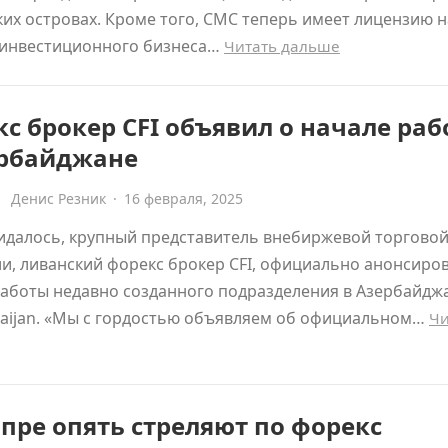
их островах. Кроме того, CMC теперь имеет лицензию н
 инвестиционного бизнеса…
Читать дальше
с брокер CFI объявил о начале ра
ербайджане
Денис Резник
·
16 февраля, 2025
идалось, крупный представитель внебиржевой торгово
и, ливанский форекс брокер CFI, официально анонсиро
работы недавно созданного подразделения в Азербайдж
baijan. «Мы с гордостью объявляем об официальном…
Чи
пре опять стреляют по форекс