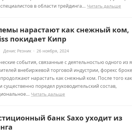
 специалистов в области трейдинга…
Читать дальше
лемы нарастают как снежный ком,
ss покидает Кипр
Денис Резник
·
26 ноября, 2024
еские события, связанные с деятельностью одного из 
ителей внебиржевой торговой индустрии, форекс брок
 продолжают нарастать как снежный ком. После того как
 существенно поредел руководительский состав,
циональное…
Читать дальше
стиционный банк Saxo уходит из
онга