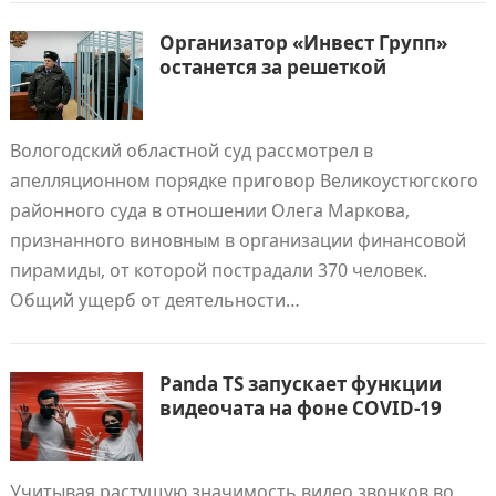
Организатор «Инвест Групп»
останется за решеткой
Вологодский областной суд рассмотрел в
апелляционном порядке приговор Великоустюгского
районного суда в отношении Олега Маркова,
признанного виновным в организации финансовой
пирамиды, от которой пострадали 370 человек.
Общий ущерб от деятельности…
Panda TS запускает функции
видеочата на фоне COVID-19
Учитывая растущую значимость видео звонков во