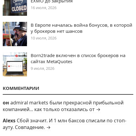
EXMO до закрытия
16 июля, 2026
В Европе началась война бонусов, в которой
у брокеров нет шансов
10 июля, 2026
Born2trade включен в список брокеров на
сайтах MetaQuotes
9 июля, 2026
КОММЕНТАРИИ
он
admiral markets были прекрасной прибыльной
компанией... как только отказались от →
Alexs
Сбой значит. И 1 млн баксов списали по стоп-
ауту. Совпадение. →