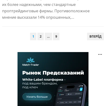
их более надежными, чем стандартные
проптрейдинговые фирмы. Противоположное
мнение высказали 14% опрошенных,…
ПАГИНАЦИЯ
1
2
…
9
ВПЕРЁД
ЗАПИСЕЙ