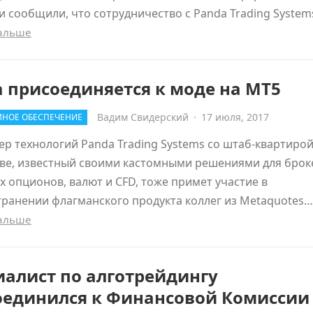
 сообщили, что сотрудничество с Panda Trading Syste
дальше
 присоединяется к моде на MT5
Вадим Свидерский
·
17 июля, 2017
НОЕ ОБЕСПЕЧЕНИЕ
р технологий Panda Trading Systems со штаб-квартирой
иве, известный своими кастомными решениями для брок
 опционов, валют и CFD, тоже примет участие в
ранении флагманского продукта коллег из Metaquotes…
дальше
алист по алготрейдингу
оединился к Финансовой Комиссии