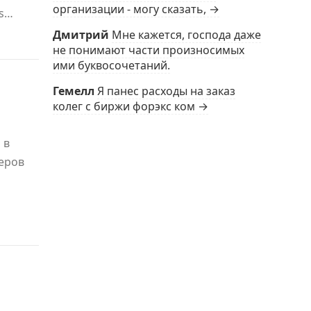
организации - могу сказать, →
ms…
Дмитрий
Мне кажется, господа даже
не понимают части произносимых
ими буквосочетаний.
Гемелл
Я панес расходы на заказ
колег с биржи форэкс ком →
 в
еров