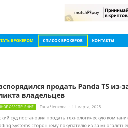
СТАТЬ БРОКЕРОМ
СПИСОК БРОКЕРОВ
КОНТАКТЫ
аспорядился продать Panda TS из-з
ликта владельцев
Таня Чепкова
·
11 марта, 2025
НОЕ ОБЕСПЕЧЕНИЕ
ский суд постановил продать технологическую компани
ading Systems стороннему покупателю из-за многолетне