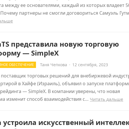
а между ее основателями, каждый из которых владеет 
 Почему партнеры не смогли договориться Самуэль Гут
дальше
aTS представила новую торговую
форму — SimpleX
Таня Чепкова
·
12 сентября, 2023
НОЕ ОБЕСПЕЧЕНИЕ
 поставщик торговых решений для внебиржевой индуст
ртирой в Хайфе (Израиль), объявил о запуске платформ
рейдинга — SimpleX. В компании уверены, что новая
ма изменит способ взаимодействия с…
Читать дальше
 устроила искусственный интеллек