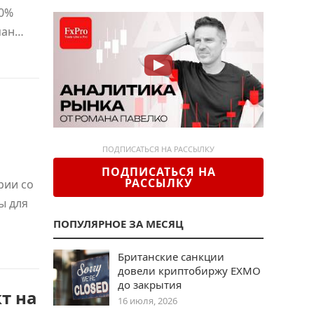
50%
ман…
ПОДПИСАТЬСЯ НА РАССЫЛКУ
ПОДПИСАТЬСЯ НА
РАССЫЛКУ
рии со
ы для
ПОПУЛЯРНОЕ ЗА МЕСЯЦ
Британские санкции
довели криптобиржу EXMO
до закрытия
т на
16 июля, 2026