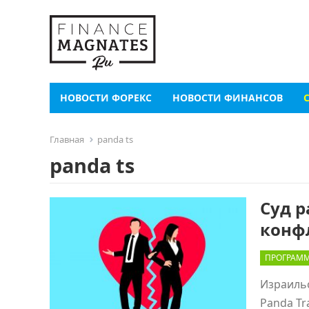
НОВОСТИ ФОРЕКС
НОВОСТИ ФИНАНСОВ
Главная
panda ts
panda ts
Суд р
конф
ПРОГРАММ
Израиль
Panda Tr