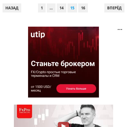
ПАГИНАЦИЯ
НАЗАД
1
…
14
15
16
ВПЕРЁД
ЗАПИСЕЙ