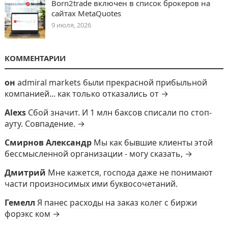
Born2trade включен в список брокеров на
сайтах MetaQuotes
9 июля, 2026
КОММЕНТАРИИ
он
admiral markets были прекрасной прибыльной
компанией... как только отказались от →
Alexs
Сбой значит. И 1 млн баксов списали по стоп-
ауту. Совпадение. →
Смирнов Александр
Мы как бывшие клиенты этой
бессмысленной организации - могу сказать, →
Дмитрий
Мне кажется, господа даже не понимают
части произносимых ими буквосочетаний.
Гемелл
Я панес расходы на заказ колег с биржи
форэкс ком →