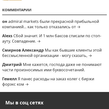
КОММЕНТАРИИ
он
admiral markets были прекрасной прибыльной
компанией... как только отказались от →
Alexs
Сбой значит. И 1 млн баксов списали по стоп-
ауту. Совпадение. →
Смирнов Александр
Мы как бывшие клиенты этой
бессмысленной организации - могу сказать, →
Дмитрий
Мне кажется, господа даже не понимают
части произносимых ими буквосочетаний.
Гемелл
Я панес расходы на заказ колег с биржи
форэкс ком →
Мы в соц сетях