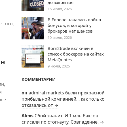
до закрытия
16 июля, 2026
В Европе началась война
 того,
бонусов, в которой у
брокеров нет шансов
10 июля, 2026
Born2trade включен в
список брокеров на сайтах
MetaQuotes
ин
9 июля, 2026
КОММЕНТАРИИ
ин,
м
он
admiral markets были прекрасной
прибыльной компанией... как только
nce
отказались от →
Alexs
Сбой значит. И 1 млн баксов
списали по стоп-ауту. Совпадение. →