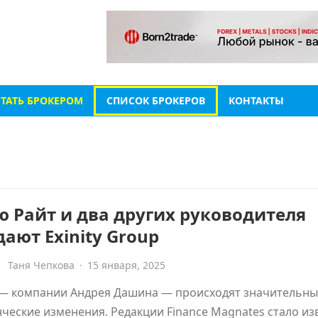
СТАТЬ БРОКЕРОМ
СПИСОК БРОКЕРОВ
КОНТАКТЫ
 Райт и два других руководителя
ают Exinity Group
Таня Чепкова
·
15 января, 2025
y — компании Андрея Дашина — происходят значительн
ческие изменения. Редакции Finance Magnates стало из