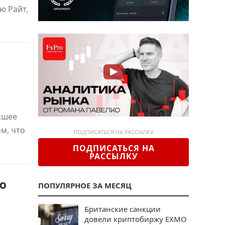
ю Райт,
сшее
ом, что
ПОДПИСАТЬСЯ НА РАССЫЛКУ
ПОДПИСАТЬСЯ НА
РАССЫЛКУ
ю
ПОПУЛЯРНОЕ ЗА МЕСЯЦ
Британские санкции
довели криптобиржу EXMO