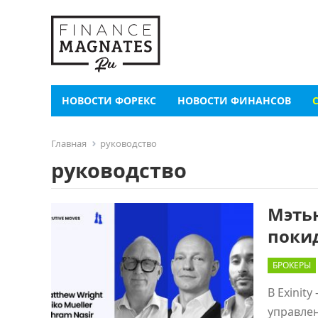
НОВОСТИ ФОРЕКС
НОВОСТИ ФИНАНСОВ
Главная
руководство
руководство
Мэтью
покид
БРОКЕРЫ
В Exinit
управлен