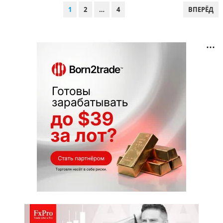
ПАГИНАЦИЯ
1
2
…
4
ВПЕРЁД
ЗАПИСЕЙ