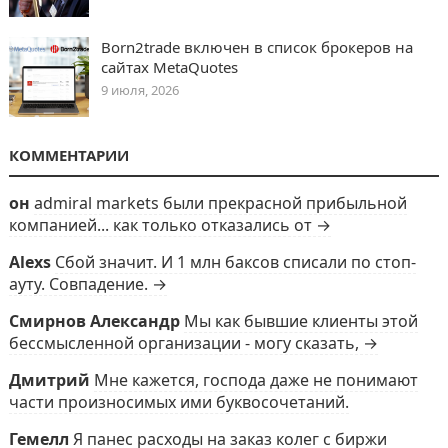
Born2trade включен в список брокеров на
сайтах MetaQuotes
9 июля, 2026
КОММЕНТАРИИ
он
admiral markets были прекрасной прибыльной
компанией... как только отказались от →
Alexs
Сбой значит. И 1 млн баксов списали по стоп-
ауту. Совпадение. →
Смирнов Александр
Мы как бывшие клиенты этой
бессмысленной организации - могу сказать, →
Дмитрий
Мне кажется, господа даже не понимают
части произносимых ими буквосочетаний.
Гемелл
Я панес расходы на заказ колег с биржи