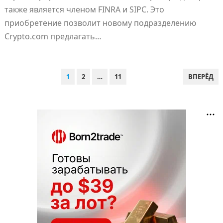
также является членом FINRA и SIPC. Это
приобретение позволит новому подразделению
Crypto.com предлагать…
ПАГИНАЦИЯ
1
2
…
11
ВПЕРЁД
ЗАПИСЕЙ