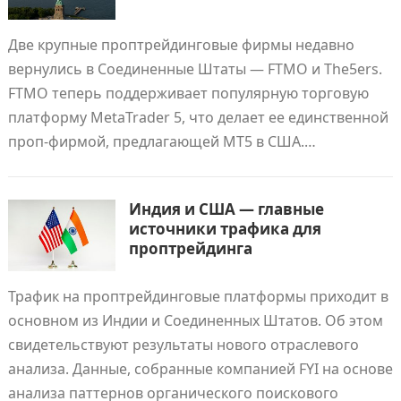
Две крупные проптрейдинговые фирмы недавно
вернулись в Соединенные Штаты — FTMO и The5ers.
FTMO теперь поддерживает популярную торговую
платформу MetaTrader 5, что делает ее единственной
проп-фирмой, предлагающей MT5 в США.…
Индия и США — главные
источники трафика для
проптрейдинга
Трафик на проптрейдинговые платформы приходит в
основном из Индии и Соединенных Штатов. Об этом
свидетельствуют результаты нового отраслевого
анализа. Данные, собранные компанией FYI на основе
анализа паттернов органического поискового