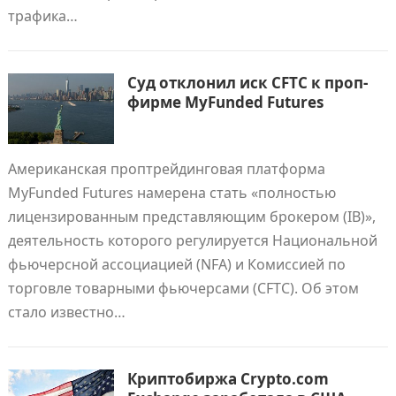
трафика…
Суд отклонил иск CFTC к проп-
фирме MyFunded Futures
Американская проптрейдинговая платформа
MyFunded Futures намерена стать «полностью
лицензированным представляющим брокером (IB)»,
деятельность которого регулируется Национальной
фьючерсной ассоциацией (NFA) и Комиссией по
торговле товарными фьючерсами (CFTC). Об этом
стало известно…
Криптобиржа Crypto.com