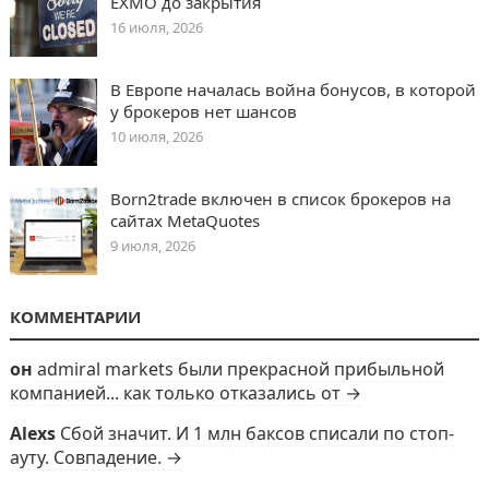
EXMO до закрытия
16 июля, 2026
В Европе началась война бонусов, в которой
у брокеров нет шансов
10 июля, 2026
Born2trade включен в список брокеров на
сайтах MetaQuotes
9 июля, 2026
КОММЕНТАРИИ
он
admiral markets были прекрасной прибыльной
компанией... как только отказались от →
Alexs
Сбой значит. И 1 млн баксов списали по стоп-
ауту. Совпадение. →