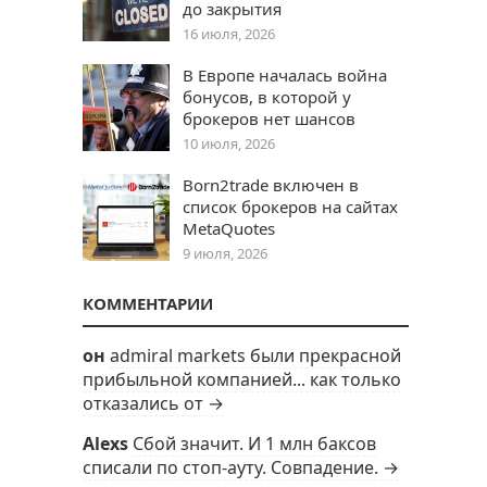
до закрытия
16 июля, 2026
В Европе началась война
бонусов, в которой у
брокеров нет шансов
10 июля, 2026
Born2trade включен в
список брокеров на сайтах
MetaQuotes
9 июля, 2026
КОММЕНТАРИИ
он
admiral markets были прекрасной
прибыльной компанией... как только
отказались от →
Alexs
Сбой значит. И 1 млн баксов
списали по стоп-ауту. Совпадение. →