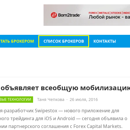
СТАТЬ БРОКЕРОМ
СПИСОК БРОКЕРОВ
КОНТАКТЫ
 объявляет всеобщую мобилизаци
Таня Чепкова
·
26 июля, 2016
ВЫЕ ТЕХНОЛОГИИ
я-разработчик Swipestox — нового приложение для
ого трейдинга для iOS и Android — сегодня объявила о
ии партнерского соглашения с Forex Capital Markets.