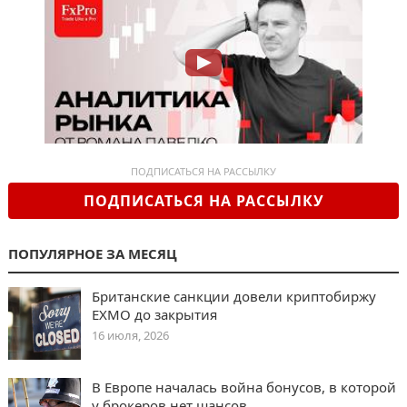
ПОДПИСАТЬСЯ НА РАССЫЛКУ
ПОДПИСАТЬСЯ НА РАССЫЛКУ
ПОПУЛЯРНОЕ ЗА МЕСЯЦ
Британские санкции довели криптобиржу
EXMO до закрытия
16 июля, 2026
В Европе началась война бонусов, в которой
у брокеров нет шансов