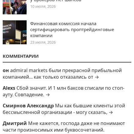
10 июля, 2026
Финансовая комиссия начала
сертифицировать проптрейдинговые
компании
23 июля, 2026
КОММЕНТАРИИ
он
admiral markets были прекрасной прибыльной
компанией... как только отказались от →
Alexs
Сбой значит. И 1 млн баксов списали по стоп-
ауту. Совпадение. →
Смирнов Александр
Мы как бывшие клиенты этой
бессмысленной организации - могу сказать, →
Дмитрий
Мне кажется, господа даже не понимают
части произносимых ими буквосочетаний.