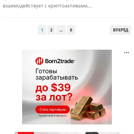
взаимодействует с криптоактивами,…
ПАГИНАЦИЯ
1
2
…
6
ВПЕРЁД
ЗАПИСЕЙ