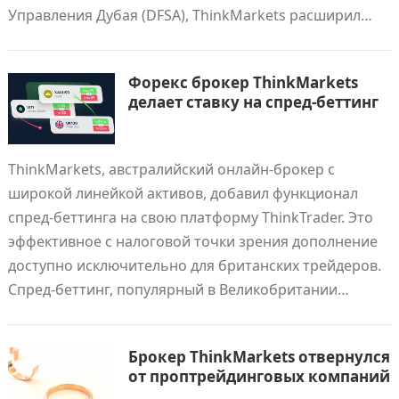
Управления Дубая (DFSA), ThinkMarkets расширил…
Форекс брокер ThinkMarkets
делает ставку на спред-беттинг
ThinkMarkets, австралийский онлайн-брокер с
широкой линейкой активов, добавил функционал
спред-беттинга на свою платформу ThinkTrader. Это
эффективное с налоговой точки зрения дополнение
доступно исключительно для британских трейдеров.
Спред-беттинг, популярный в Великобритании…
Брокер ThinkMarkets отвернулся
от проптрейдинговых компаний