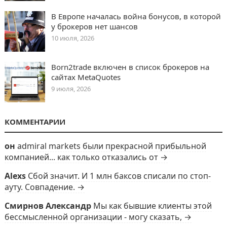
В Европе началась война бонусов, в которой
у брокеров нет шансов
10 июля, 2026
Born2trade включен в список брокеров на
сайтах MetaQuotes
9 июля, 2026
КОММЕНТАРИИ
он
admiral markets были прекрасной прибыльной
компанией... как только отказались от →
Alexs
Сбой значит. И 1 млн баксов списали по стоп-
ауту. Совпадение. →
Смирнов Александр
Мы как бывшие клиенты этой
бессмысленной организации - могу сказать, →