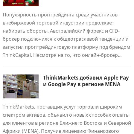
Популярность проптрейдинга среди участников
внебиржевой торговой индустрии продолжает
набирать обороты. Австралийский форекс и CFD-
брокер подключился к общеотраслевой тенденции и
запустил проптрейдинговую платформу под брендом
ThinkCapital. Несмотря на то, что онлайн-брокер…
ThinkMarkets добавил Apple Pay
и Google Pay в регионе MENA
ThinkMarkets, поставщик услуг торговли широким
спектром активов, объявил о новых способах оплаты
для клиентов в регионе Ближнего Востока и Северной
Африки (MENA). Получив лицензию Финансового