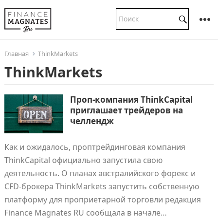
Главная
ThinkMarkets
ThinkMarkets
Проп-компания ThinkCapital
приглашает трейдеров на
челлендж
Как и ожидалось, проптрейдинговая компания
ThinkCapital официально запустила свою
деятельность. О планах австралийского форекс и
CFD-брокера ThinkMarkets запустить собственную
платформу для проприетарной торговли редакция
Finance Magnates RU сообщала в начале…