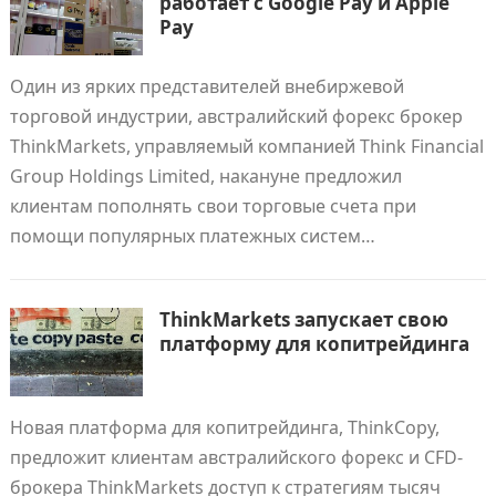
работает с Google Pay и Apple
Pay
Один из ярких представителей внебиржевой
торговой индустрии, австралийский форекс брокер
ThinkMarkets, управляемый компанией Think Financial
Group Holdings Limited, накануне предложил
клиентам пополнять свои торговые счета при
помощи популярных платежных систем…
ThinkMarkets запускает свою
платформу для копитрейдинга
Новая платформа для копитрейдинга, ThinkCopy,
предложит клиентам австралийского форекс и CFD-
брокера ThinkMarkets доступ к стратегиям тысяч