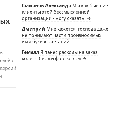
Смирнов Александр
Мы как бывшие
клиенты этой бессмысленной
организации - могу сказать, →
рых
Дмитрий
Мне кажется, господа даже
не понимают части произносимых
ими буквосочетаний.
Гемелл
Я панес расходы на заказ
ия
колег с биржи форэкс ком →
елей о
 версий
ше