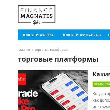
НОВОСТИ ФОРЕКС
НОВОСТИ ФИНАНСОВ
Главная
торговые платформы
торговые платформы
Каки
КОММЕРЧЕ
Когда то
как допо
инструме