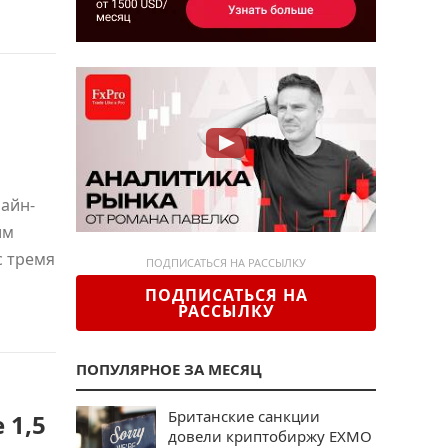
айн-
им
с тремя
ПОДПИСАТЬСЯ НА РАССЫЛКУ
ПОДПИСАТЬСЯ НА
РАССЫЛКУ
ПОПУЛЯРНОЕ ЗА МЕСЯЦ
Британские санкции
 1,5
довели криптобиржу EXMO