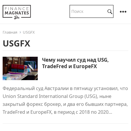
Главная
USGFX
USGFX
Чему научил суд над USG,
TradeFred и EuropeFX
Федеральный суд Австралии в пятницу установил, что
Union Standard International Group (USG), ныне
закрытый форекс брокер, и два его бывших партнера,
TradeFred и EuropeFX, в период с 2018 по 2020…