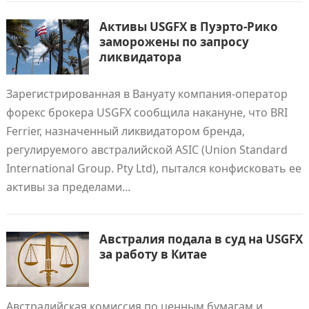
Активы USGFX в Пуэрто-Рико
заморожены по запросу
ликвидатора
Зарегистрированная в Вануату компания-оператор
форекс брокера USGFX сообщила накануне, что BRI
Ferrier, назначенный ликвидатором бренда,
регулируемого австралийской ASIC (Union Standard
International Group. Pty Ltd), пытался конфисковать ее
активы за пределами…
Австралия подала в суд на USGFX
за работу в Китае
Австралийская комиссия по ценным бумагам и