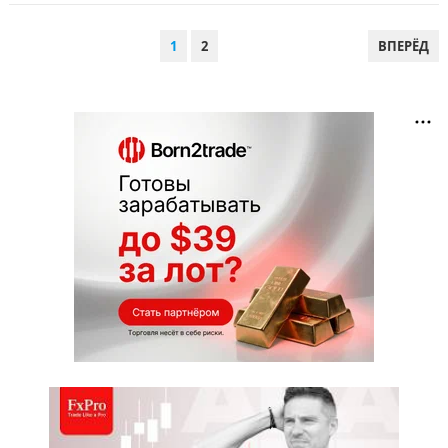
ПАГИНАЦИЯ
1
2
ВПЕРЁД
ЗАПИСЕЙ