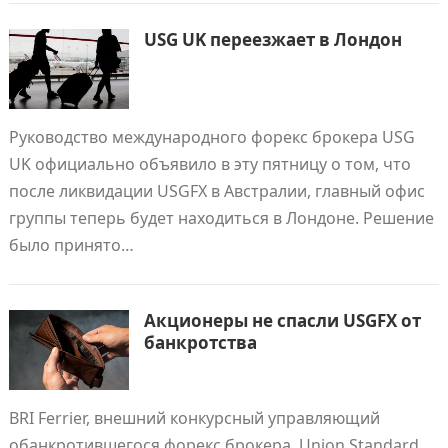
USG UK переезжает в Лондон
Руководство международного форекс брокера USG
UK официально объявило в эту пятницу о том, что
после ликвидации USGFX в Австралии, главный офис
группы теперь будет находиться в Лондоне. Решение
было принято…
Акционеры не спасли USGFX от
банкротства
BRI Ferrier, внешний конкурсный управляющий
обанкротившегося форекс брокера, Union Standard