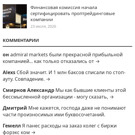
Финансовая комиссия начала
сертифицировать проптрейдинговые
компании
23 июля, 2026
КОММЕНТАРИИ
он
admiral markets были прекрасной прибыльной
компанией... как только отказались от →
Alexs
Сбой значит. И 1 млн баксов списали по стоп-
ауту. Совпадение. →
Смирнов Александр
Мы как бывшие клиенты этой
бессмысленной организации - могу сказать, →
Дмитрий
Мне кажется, господа даже не понимают
части произносимых ими буквосочетаний.
Гемелл
Я панес расходы на заказ колег с биржи
форэкс ком →