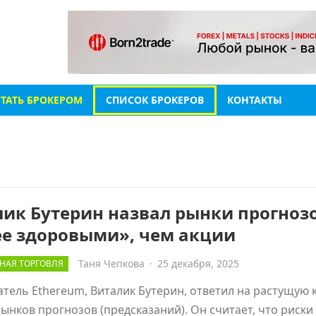
СТАТЬ БРОКЕРОМ
СПИСОК БРОКЕРОВ
КОНТАКТЫ
ик Бутерин назвал рынки прогноз
ее здоровыми», чем акции
Таня Чепкова
·
25 декабря, 2025
НАЯ ТОРГОВЛЯ
тель Ethereum, Виталик Бутерин, ответил на растущую 
рынков прогнозов (предсказаний). Он считает, что риски