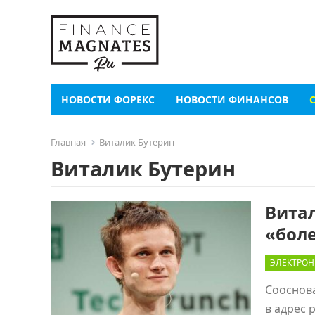
НОВОСТИ ФОРЕКС
НОВОСТИ ФИНАНСОВ
Главная
Виталик Бутерин
Виталик Бутерин
Витал
«бол
ЭЛЕКТРОН
Сооснова
в адрес 