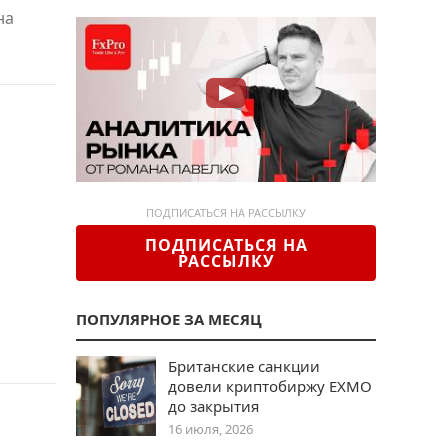
на
ПОДПИСАТЬСЯ НА РАССЫЛКУ
ПОДПИСАТЬСЯ НА
РАССЫЛКУ
а
ПОПУЛЯРНОЕ ЗА МЕСЯЦ
Британские санкции
довели криптобиржу EXMO
до закрытия
16 июля, 2026