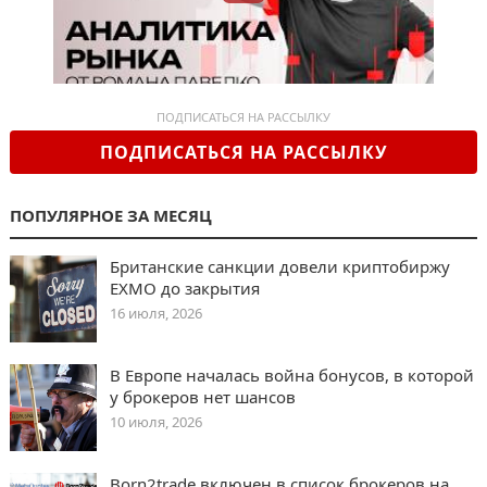
ПОДПИСАТЬСЯ НА РАССЫЛКУ
ПОДПИСАТЬСЯ НА РАССЫЛКУ
ПОПУЛЯРНОЕ ЗА МЕСЯЦ
Британские санкции довели криптобиржу
EXMO до закрытия
16 июля, 2026
В Европе началась война бонусов, в которой
у брокеров нет шансов
10 июля, 2026
Born2trade включен в список брокеров на