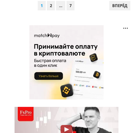
ПАГИНАЦИЯ
1
2
…
7
ВПЕРЁД
ЗАПИСЕЙ