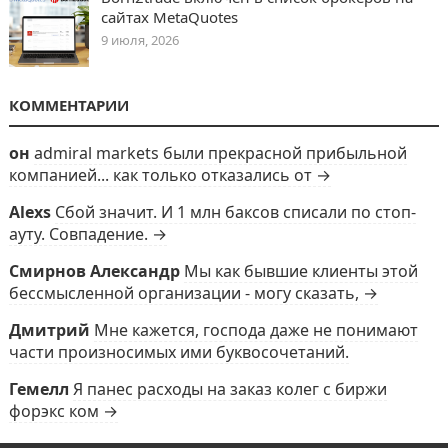
сайтах MetaQuotes
9 июля, 2026
КОММЕНТАРИИ
он
admiral markets были прекрасной прибыльной
компанией... как только отказались от →
Alexs
Сбой значит. И 1 млн баксов списали по стоп-
ауту. Совпадение. →
Смирнов Александр
Мы как бывшие клиенты этой
бессмысленной организации - могу сказать, →
Дмитрий
Мне кажется, господа даже не понимают
части произносимых ими буквосочетаний.
Гемелл
Я панес расходы на заказ колег с биржи
форэкс ком →