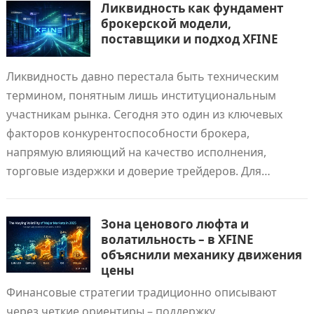
Ликвидность как фундамент
брокерской модели,
поставщики и подход XFINE
Ликвидность давно перестала быть техническим
термином, понятным лишь институциональным
участникам рынка. Сегодня это один из ключевых
факторов конкурентоспособности брокера,
напрямую влияющий на качество исполнения,
торговые издержки и доверие трейдеров. Для…
Зона ценового люфта и
волатильность – в XFINE
объяснили механику движения
цены
Финансовые стратегии традиционно описывают
через четкие ориентиры – поддержку,