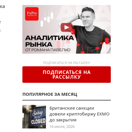
ика
т
а
ПОДПИСАТЬСЯ НА РАССЫЛКУ
ПОДПИСАТЬСЯ НА
РАССЫЛКУ
ПОПУЛЯРНОЕ ЗА МЕСЯЦ
Британские санкции
довели криптобиржу EXMO
до закрытия
16 июля, 2026