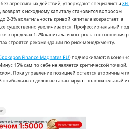
 без агрессивных действий, утверждают специалисты
XF
у, возврат к исходному капиталу становится вопросом
до 2-3% волатильность кривой капитала возрастает, а
адке существенно увеличивается. Профессиональный по
лке в пределах 1-2% капитала и контроль соотношения р
ипах строятся рекомендации по риск-менеджменту.
брокеров Finance Magnates RU
) подчеркивают: в конечн
Минус 15% сам по себе не является критической точкой.
ском. Пока управление позицией остается вторичным п
% прибыльных сделок не гарантируют положительный ит
нг