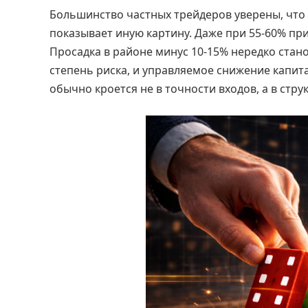
Большинство частных трейдеров уверены, что п
показывает иную картину. Даже при 55-60% пр
Просадка в районе минус 10-15% нередко стано
степень риска, и управляемое снижение капи
обычно кроется не в точности входов, а в стр