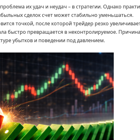
роблема их удач и неудач – в стратегии. Однако практ
ибыльных сделок счет может стабильно уменьшаться.
вится точкой, после которой трейдер резко увеличивае
тала быстро превращается в неконтролируемое. Причин
уктуре убытков и поведении под давлением.