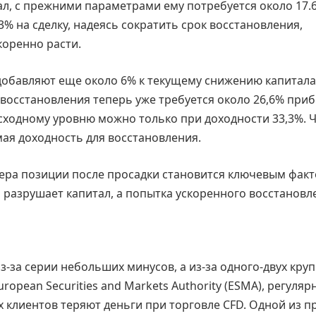
ал, с прежними параметрами ему потребуется около 17.
3% на сделку, надеясь сократить срок восстановления,
коренно расти.
добавляют еще около 6% к текущему снижению капитала
восстановления теперь уже требуется около 26,6% приб
исходному уровню можно только при доходности 33,3%. 
мая доходность для восстановления.
ера позиции после просадки становится ключевым фак
 разрушает капитал, а попытка ускоренного восстановл
-за серии небольших минусов, а из-за одного-двух кру
opean Securities and Markets Authority (ESMA), регуляр
х клиентов теряют деньги при торговле CFD. Одной из 