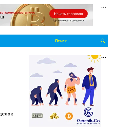
делок