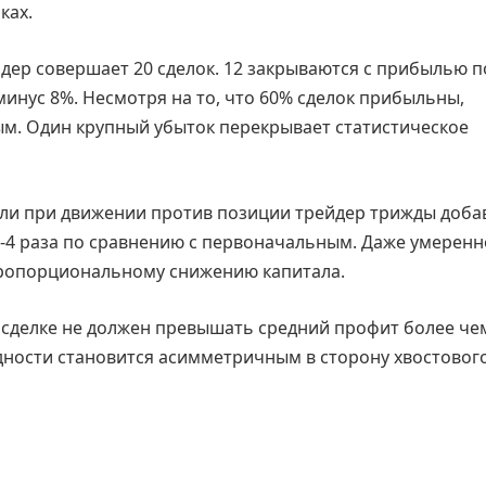
ках.
ер совершает 20 сделок. 12 закрываются с прибылью по
 минус 8%. Несмотря на то, что 60% сделок прибыльны,
ым. Один крупный убыток перекрывает статистическое
сли при движении против позиции трейдер трижды доба
2-4 раза по сравнению с первоначальным. Даже умеренн
пропорциональному снижению капитала.
сделке не должен превышать средний профит более чем
дности становится асимметричным в сторону хвостовог