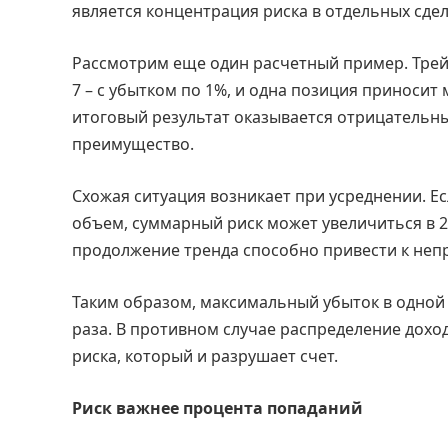
является концентрация риска в отдельных сдел
Рассмотрим еще один расчетный пример. Трейд
7 – с убытком по 1%, и одна позиция приносит
итоговый результат оказывается отрицательн
преимущество.
Схожая ситуация возникает при усреднении. Е
объем, суммарный риск может увеличиться в 
продолжение тренда способно привести к не
Таким образом, максимальный убыток в одной 
раза. В противном случае распределение дохо
риска, который и разрушает счет.
Риск важнее процента попаданий