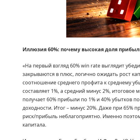
Иллюзия 60%: почему высокая доля прибыль
«На первый взгляд 60% win rate выглядит убед
закрываются в плюс, логично ожидать рост кап
соотношение среднего профита к среднему убы
составляет 1%, а средний минус 2%, итоговое 
получает 60% прибыли по 1% и 40% убытков по
доходности. Итог – минус 20%. Даже при 65% 
риск/прибыль неблагоприятно. Именно поэтому
капитала.