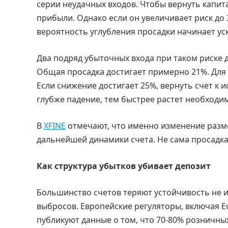
серии неудачных входов. Чтобы вернуть капит
прибыли. Однако если он увеличивает риск до 
вероятность углубления просадки начинает ус
Два подряд убыточных входа при таком риске 
Общая просадка достигает примерно 21%. Для 
Если снижение достигает 25%, вернуть счет к 
глубже падение, тем быстрее растет необходи
В
XFINE
отмечают, что именно изменение разм
дальнейшей динамики счета. Не сама просадка
Как структура убытков убивает депозит
Большинство счетов теряют устойчивость не из
выбросов. Европейские регуляторы, включая Eur
публикуют данные о том, что 70-80% розничны