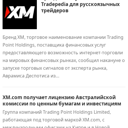
Tradepedia для русскоязычных
трейдеров
Бренд ХМ, торговое наименование компании Trading
Point Holdings, поставщика финансовых услуг
предоставляющего возможность интернет-торговли
на мировых финансовых рынках, сообщил накануне о
запуске торговых сигналов от эксперта рынка,
Аврамиса Деспотиса из…
XM.com получает лицензию Австралийской
комиссии по ценным бумагам и инвестициям
Группа компаний Trading Point Holdings Limited,
работающая под торговой маркой XM.com, с
международными офисами на Кипре и в Новой