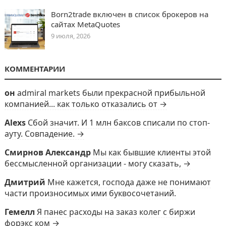
Born2trade включен в список брокеров на
сайтах MetaQuotes
9 июля, 2026
КОММЕНТАРИИ
он
admiral markets были прекрасной прибыльной
компанией... как только отказались от →
Alexs
Сбой значит. И 1 млн баксов списали по стоп-
ауту. Совпадение. →
Смирнов Александр
Мы как бывшие клиенты этой
бессмысленной организации - могу сказать, →
Дмитрий
Мне кажется, господа даже не понимают
части произносимых ими буквосочетаний.
Гемелл
Я панес расходы на заказ колег с биржи
форэкс ком →