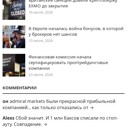
Британские санкции довели криптобиржу
EXMO до закрытия
16 июля, 2026
В Европе началась война бонусов, в которой
у брокеров нет шансов
10 июля, 2026
Финансовая комиссия начала
сертифицировать проптрейдинговые
компании
23 июля, 2026
КОММЕНТАРИИ
он
admiral markets были прекрасной прибыльной
компанией... как только отказались от →
Alexs
Сбой значит. И 1 млн баксов списали по стоп-
ауту. Совпадение. →