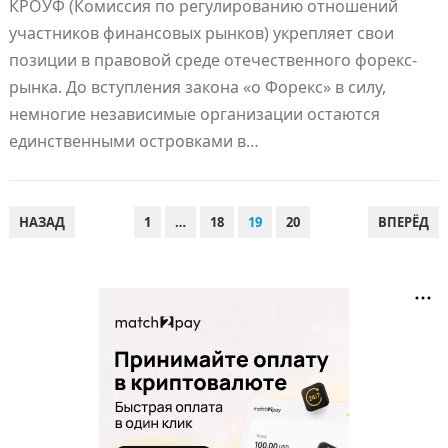
КРОУФ (Комиссия по регулированию отношений
участников финансовых рынков) укрепляет свои
позиции в правовой среде отечественного форекс-
рынка. До вступления закона «о Форекс» в силу,
немногие независимые организации остаются
единственными островками в…
ПАГИНАЦИЯ
НАЗАД
1
…
18
19
20
ВПЕРЁД
ЗАПИСЕЙ