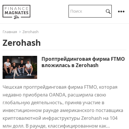
Главная
Zerohash
Zerohash
Проптрейдинговая фирма FTMO
вложилась в Zerohash
Чешская проптрейдинговая фирма FTMO, которая
недавно приобрела OANDA, расширила свою
глобальную деятельность, приняв участие в
инвестиционном раунде американского поставщика
криптовалютной инфраструктуры Zerohash на 104
млн долл. В раунде, классифицированном как…