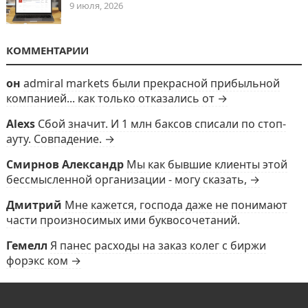
9 июля, 2026
КОММЕНТАРИИ
он
admiral markets были прекрасной прибыльной
компанией... как только отказались от →
Alexs
Сбой значит. И 1 млн баксов списали по стоп-
ауту. Совпадение. →
Смирнов Александр
Мы как бывшие клиенты этой
бессмысленной организации - могу сказать, →
Дмитрий
Мне кажется, господа даже не понимают
части произносимых ими буквосочетаний.
Гемелл
Я панес расходы на заказ колег с биржи
форэкс ком →