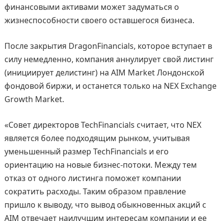
финансовыми активами может задуматься о
жизнеспособности своего оставшегося бизнеса.
После закрытия DragonFinancials, которое вступает в
силу немедленно, компания аннулирует свой листинг
(инициирует делистинг) на AIM Market Лондонской
фондовой биржи, и останется только на NEX Exchange
Growth Market.
«Совет директоров TechFinancials считает, что NEX
является более подходящим рынком, учитывая
уменьшенный размер TechFinancials и его
ориентацию на новые бизнес-потоки. Между тем
отказ от одного листинга поможет компании
сократить расходы. Таким образом правление
пришло к выводу, что вывод обыкновенных акций с
AIM отвечает наилучшим интересам компании и ее