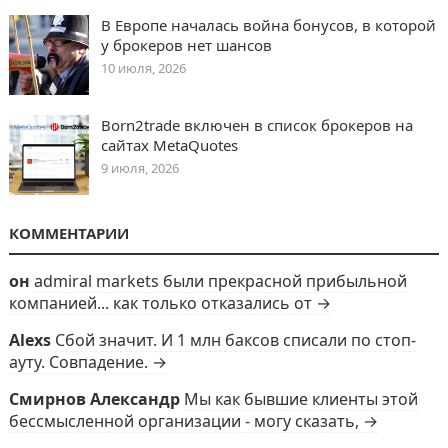
В Европе началась война бонусов, в которой
у брокеров нет шансов
10 июля, 2026
Born2trade включен в список брокеров на
сайтах MetaQuotes
9 июля, 2026
КОММЕНТАРИИ
он
admiral markets были прекрасной прибыльной
компанией... как только отказались от →
Alexs
Сбой значит. И 1 млн баксов списали по стоп-
ауту. Совпадение. →
Смирнов Александр
Мы как бывшие клиенты этой
бессмысленной организации - могу сказать, →