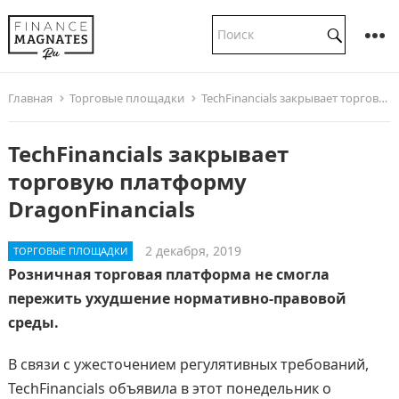
Главная
Торговые площадки
TechFinancials закрывает торговую платформу DragonFinancials
TechFinancials закрывает
торговую платформу
DragonFinancials
2 декабря, 2019
ТОРГОВЫЕ ПЛОЩАДКИ
Розничная торговая платформа не смогла
пережить ухудшение нормативно-правовой
среды.
В связи с ужесточением регулятивных требований,
TechFinancials объявила в этот понедельник о