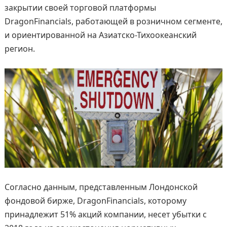
закрытии своей торговой платформы
DragonFinancials, работающей в розничном сегменте,
и ориентированной на Азиатско-Тихоокеанский
регион.
Согласно данным, представленным Лондонской
фондовой бирже, DragonFinancials, которому
принадлежит 51% акций компании, несет убытки с