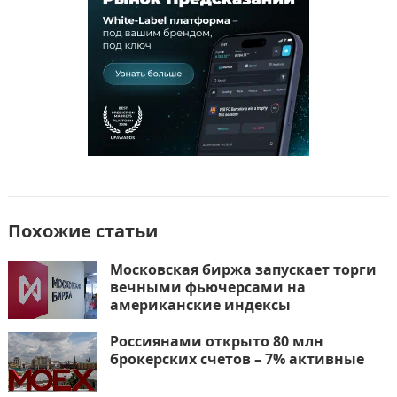
k
т
ь
Похожие статьи
Московская биржа запускает торги
вечными фьючерсами на
американские индексы
Россиянами открыто 80 млн
брокерских счетов – 7% активные