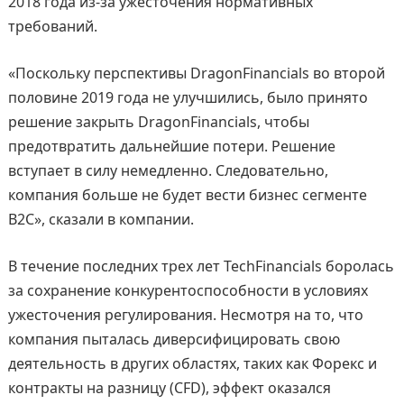
2018 года из-за ужесточения нормативных
требований.
«Поскольку перспективы DragonFinancials во второй
половине 2019 года не улучшились, было принято
решение закрыть DragonFinancials, чтобы
предотвратить дальнейшие потери. Решение
вступает в силу немедленно. Следовательно,
компания больше не будет вести бизнес сегменте
B2C», сказали в компании.
В течение последних трех лет TechFinancials боролась
за сохранение конкурентоспособности в условиях
ужесточения регулирования. Несмотря на то, что
компания пыталась диверсифицировать свою
деятельность в других областях, таких как Форекс и
контракты на разницу (CFD), эффект оказался