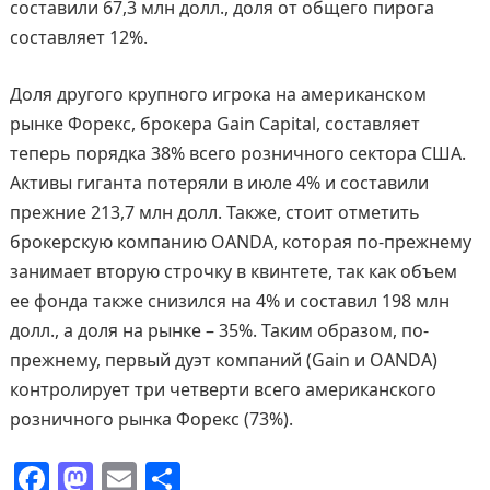
составили 67,3 млн долл., доля от общего пирога
составляет 12%.
Доля другого крупного игрока на американском
рынке Форекс, брокера Gain Capital, составляет
теперь порядка 38% всего розничного сектора США.
Активы гиганта потеряли в июле 4% и составили
прежние 213,7 млн долл. Также, стоит отметить
брокерскую компанию OANDA, которая по-прежнему
занимает вторую строчку в квинтете, так как объем
ее фонда также снизился на 4% и составил 198 млн
долл., а доля на рынке – 35%. Таким образом, по-
прежнему, первый дуэт компаний (Gain и OANDA)
контролирует три четверти всего американского
розничного рынка Форекс (73%).
F
M
E
О