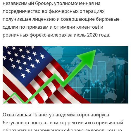
независимый брокер, уполномоченная на
посредничество во фьючерсных операциях,
получившая лицензию и совершающие биржевые
сделки по приказам и от имени клиентов) и
розничных форекс-дилерах за июль 2020 года.
Охватившая Планету пандемия коронавируса
безусловно внесла свои коррективы и в привычный
образ жизни американских форекс-дилеров. Тем не