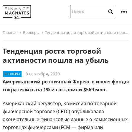
Главная
Брокеры
Тенденция роста торговой активности пошла на убыль
Тенденция роста торговой
активности пошла на убыль
9 сентября, 2020
БРОКЕРЫ
Американский розничный Форекс в июле: фонды
сократились на 1% и составили $569 млн.
Американский регулятор, Комиссия по товарной
фьючерсной торговле (CFTC) опубликовала
окончательные финансовые данные о комиссионных
торговцах фьючерсами (FCM — фирма или