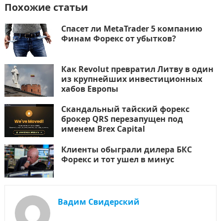
Похожие статьи
Спасет ли MetaTrader 5 компанию
Финам Форекс от убытков?
Как Revolut превратил Литву в один
из крупнейших инвестиционных
хабов Европы
Скандальный тайский форекс
брокер QRS перезапущен под
именем Brex Capital
Клиенты обыграли дилера БКС
Форекс и тот ушел в минус
Вадим Свидерский