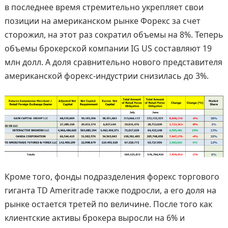
в последнее время стремительно укрепляет свои
позиции на американском рынке Форекс за счет
сторожил, на этот раз сократил объемы на 8%. Теперь
объемы брокерской компании IG US составляют 19
млн долл. А доля сравнительно нового представителя
американской форекс-индустрии снизилась до 3%.
Кроме того, фонды подразделения форекс торгового
гиганта TD Ameritrade также подросли, а его доля на
рынке остается третей по величине. После того как
клиентские активы брокера выросли на 6% и