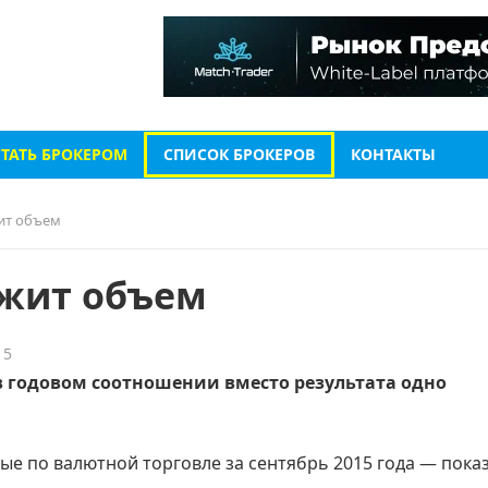
СТАТЬ БРОКЕРОМ
СПИСОК БРОКЕРОВ
КОНТАКТЫ
ит объем
ржит объем
15
в годовом соотношении вместо результата одно
е по валютной торговле за сентябрь 2015 года — пока