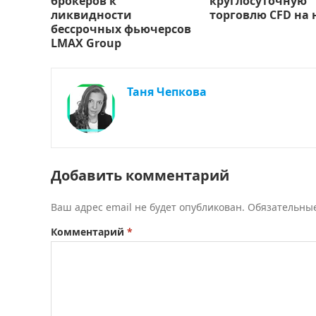
брокеров к
круглосуточную
ликвидности
торговлю CFD на 
бессрочных фьючерсов
LMAX Group
Таня Чепкова
Добавить комментарий
Ваш адрес email не будет опубликован.
Обязательны
Комментарий
*