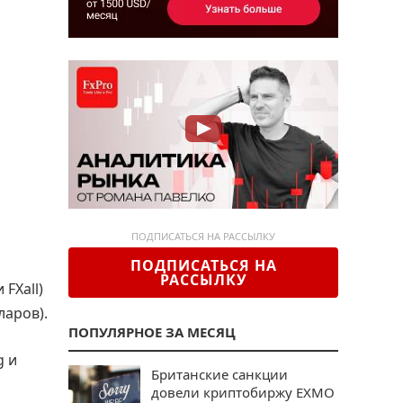
ПОДПИСАТЬСЯ НА РАССЫЛКУ
ПОДПИСАТЬСЯ НА
РАССЫЛКУ
FXall)
ларов).
ПОПУЛЯРНОЕ ЗА МЕСЯЦ
g и
Британские санкции
довели криптобиржу EXMO