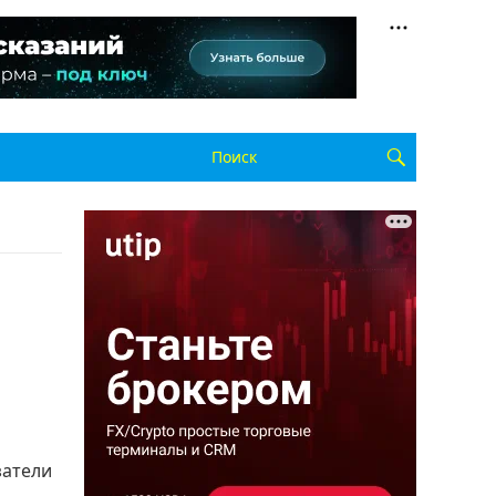
затели