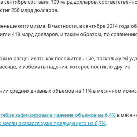
в сентябре составил 109 млрд долларов, соответственно
тиг 256 млрд долларов.
еньше оптимизма. В частности, в сентябре 2014 года 
игли 418 млрд долларов, и таким образом, по сравнению
ожно расценивать как положительные, поскольку ей уд
есяце, и избежать падения, которое постигло другие
ении средних дневных объемов на 11% в месячном исчи
нтябре зафиксировала падение объемов на 6,4%
в месяч
k месяц оказался хуже предыдущего на 6,7%
.