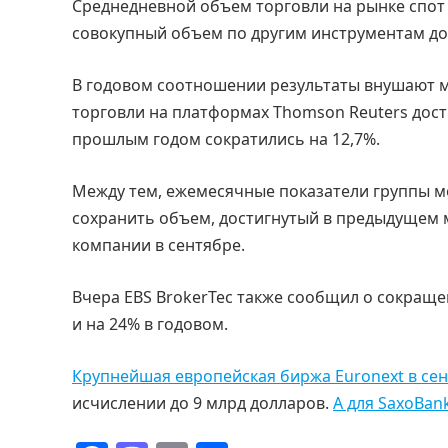
Среднедневной объем торговли на рынке спот 
совокупный объем по другим инструментам дос
В годовом соотношении результаты внушают м
торговли на платформах Thomson Reuters дост
прошлым годом сократились на 12,7%.
Между тем, ежемесячные показатели группы м
сохранить объем, достигнутый в предыдущем м
компании в сентябре.
Вчера EBS BrokerTec также сообщил о сокращ
и на 24% в годовом.
Крупнейшая европейская биржа Euronext в се
исчислении до 9 млрд долларов.
А для SaxoBan