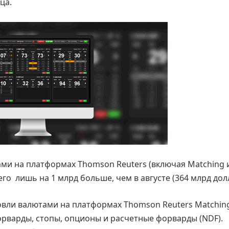
ца.
 на платформах Thomson Reuters (включая Matching и 
его лишь на 1 млрд больше, чем в августе (364 млрд дол
овли валютами на платформах Thomson Reuters Matchin
форварды, стопы, опционы и расчетные форварды (NDF).