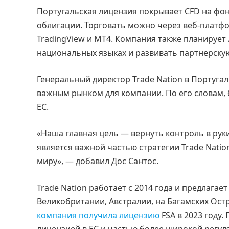
Португальская лицензия покрывает CFD на фон
облигации. Торговать можно через веб-платфо
TradingView и MT4. Компания также планирует
национальных языках и развивать партнерскую
Генеральный директор Trade Nation в Португал
важным рынком для компании. По его словам, 
ЕС.
«Наша главная цель — вернуть контроль в рук
является важной частью стратегии Trade Nati
миру», — добавил Дос Сантос.
Trade Nation работает с 2014 года и предлага
Великобритании, Австралии, на Багамских Ост
компания получила лицензию
FSA в 2023 году.
лицензией в ЕС и частью более широкой регул