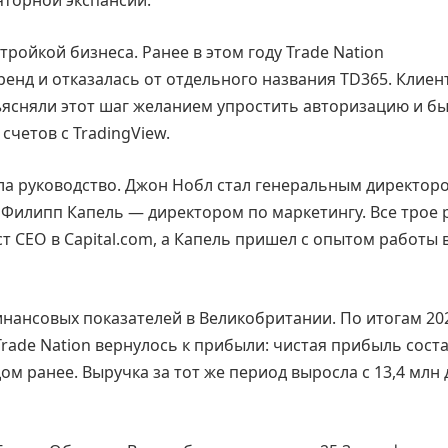
ройкой бизнеса. Ранее в этом году Trade Nation
енд и отказалась от отдельного названия TD365. Клиен
ъясняли этот шаг желанием упростить авторизацию и б
четов с TradingView.
ила руководство. Джон Нобл стал генеральным директор
Филипп Капель — директором по маркетингу. Все трое 
т CEO в Capital.com, а Капель пришел с опытом работы 
нансовых показателей в Великобритании. По итогам 20
rade Nation вернулось к прибыли: чистая прибыль соста
ом ранее. Выручка за тот же период выросла с 13,4 млн 