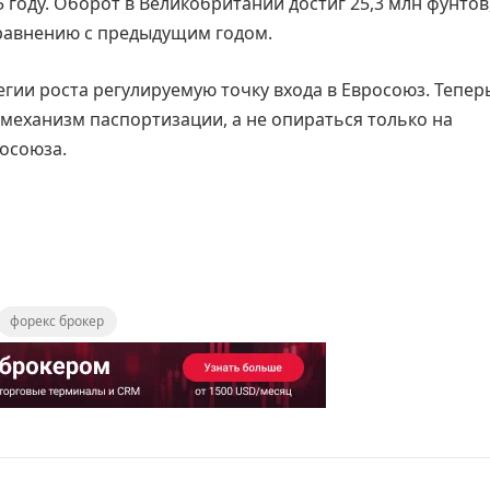
году. Оборот в Великобритании достиг 25,3 млн фунтов,
сравнению с предыдущим годом.
егии роста регулируемую точку входа в Евросоюз. Тепер
 механизм паспортизации, а не опираться только на
осоюза.
форекс брокер