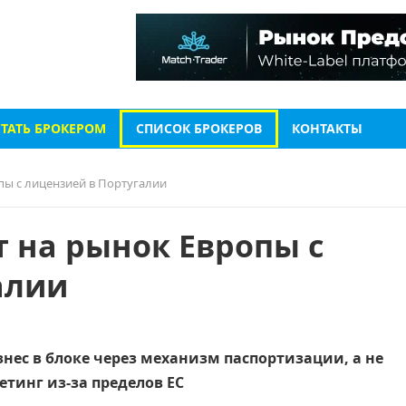
СТАТЬ БРОКЕРОМ
СПИСОК БРОКЕРОВ
КОНТАКТЫ
пы с лицензией в Португалии
т на рынок Европы с
алии
знес в блоке через механизм паспортизации, а не
тинг из-за пределов ЕС