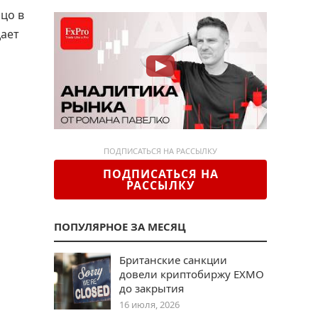
ицо в
дает
ПОДПИСАТЬСЯ НА РАССЫЛКУ
ПОДПИСАТЬСЯ НА
РАССЫЛКУ
ПОПУЛЯРНОЕ ЗА МЕСЯЦ
Британские санкции
довели криптобиржу EXMO
до закрытия
16 июля, 2026