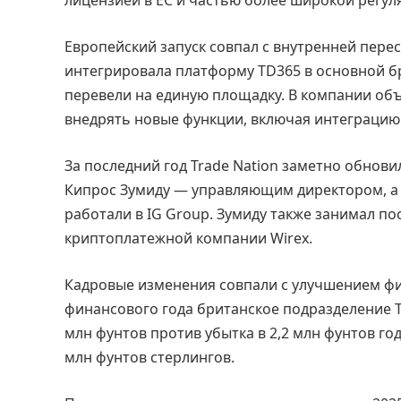
Европейский запуск совпал с внутренней перест
интегрировала платформу TD365 в основной бр
перевели на единую площадку. В компании об
внедрять новые функции, включая интеграцию с
За последний год Trade Nation заметно обнов
Кипрос Зумиду — управляющим директором, а 
работали в IG Group. Зумиду также занимал пос
криптоплатежной компании Wirex.
Кадровые изменения совпали с улучшением фи
финансового года британское подразделение T
млн фунтов против убытка в 2,2 млн фунтов год
млн фунтов стерлингов.