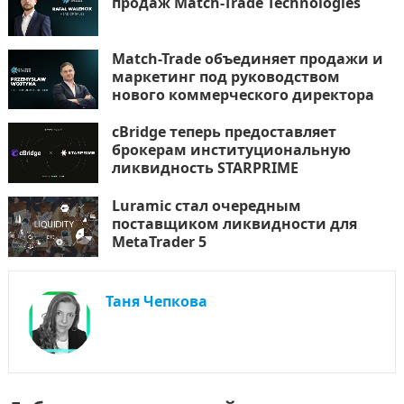
продаж Match-Trade Technologies
Match-Trade объединяет продажи и
маркетинг под руководством
нового коммерческого директора
cBridge теперь предоставляет
брокерам институциональную
ликвидность STARPRIME
Luramic стал очередным
поставщиком ликвидности для
MetaTrader 5
Таня Чепкова