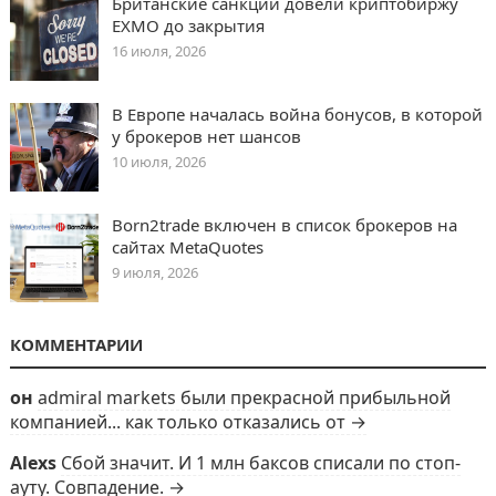
Британские санкции довели криптобиржу
EXMO до закрытия
16 июля, 2026
В Европе началась война бонусов, в которой
у брокеров нет шансов
10 июля, 2026
Born2trade включен в список брокеров на
сайтах MetaQuotes
9 июля, 2026
КОММЕНТАРИИ
он
admiral markets были прекрасной прибыльной
компанией... как только отказались от →
Alexs
Сбой значит. И 1 млн баксов списали по стоп-
ауту. Совпадение. →