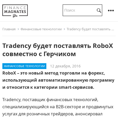
Главная
Финансовые технологии
Tradency будет поставлять RoboX совместно с Герчиком
Tradency будет поставлять RoboX
совместно с Герчиком
12 декабря, 2016
ФИНАНСОВЫЕ ТЕХНОЛОГИИ
RoboX – это новый метод торговли на форекс,
использующий автоматизированную программу
и относится к категории smart-сервисов.
Tradency, поставщик финансовых технологий,
специализирующийся на B2B-секторе и продвинутых
услугах для розничных трейдеров, анонсировал