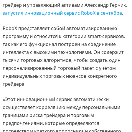
трейдер и управляющий активами Александр Герчик,
запустил инновационный сервис RoboX в сентябре
.
RoboX представляет собой автоматизированную
программу и относится к категории smart-сервисов,
так как его функционал построен на соединение
интеллекта с высокими технологиями. Он содержит
тысячи торговых алгоритмов, чтобы создать один
персонализированный торговый пакет с учетом
индивидуальных торговых нюансов конкретного
трейдера.
«Этот инновационный сервис автоматически
осуществляет корреляцию между персональными
границами риска трейдера и торговым
предпочтениями, которые определяются
посредством краткого вопросника и собственного