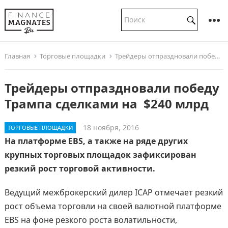
Главная
Торговые площадки
Трейдеры отпраздновали победу Трампа сделками на $240 млрд
Трейдеры отпраздновали победу
Трампа сделками на $240 млрд
18 ноября, 2016
ТОРГОВЫЕ ПЛОЩАДКИ
На платформе EBS, а также на ряде других
крупных торговых площадок зафиксирован
резкий рост торговой активности.
Ведущий межброкерский дилер ICAP отмечает резкий
рост объема торговли на своей валютной платформе
EBS на фоне резкого роста волатильности,