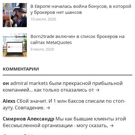
В Европе началась война бонусов, в которой
у брокеров нет шансов
10 июля, 2026
Born2trade включен в список брокеров на
сайтах MetaQuotes
9 июля, 2026
КОММЕНТАРИИ
он
admiral markets были прекрасной прибыльной
компанией... как только отказались от →
Alexs
Сбой значит. И 1 млн баксов списали по стоп-
ауту. Совпадение. →
Смирнов Александр
Мы как бывшие клиенты этой
бессмысленной организации - могу сказать, →