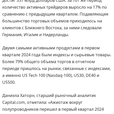
достиг 337 млрд долларов США. За тот же период
количество активных трейдеров выросло на 17% по
сравнению с предыдущим кварталом. Подавляющее
большинство торговых объемов приходилось на
клиентов с Ближнего Востока, за ними следовали
Германия, Италия и Нидерланды.
Двумя самыми активными продуктами в первом
квартале 2024 года были индексы и сырьевые товары.
Более 79% общего объема торгов в отчетном
периоде пришлось на рынки, связанные с индексами,
а именно US Tech 100 (Nasdaq-100), US30, DE40 и
US500.
Даниэла Хаторн, старший рыночный аналитик
Capital.com, отметила: «Ажиотаж вокруг
полупроводников перешел в первый квартал 2024