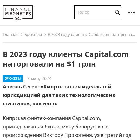
Главная
Брокеры
В 2023 году клиенты Capital.com наторговали на $1 трлн
В 2023 году клиенты Capital.com
наторговали на $1 трлн
7 мая, 2024
БРОКЕРЫ
Ариэль Сегев: «Кипр остается идеальной
юрисдикцией для таких технологических
стартапов, как наш»
Кипрская финтех-компания Capital.com,
принадлежащая бизнесмену белорусского
происхождения Виктору Прокопеня, уже третий год