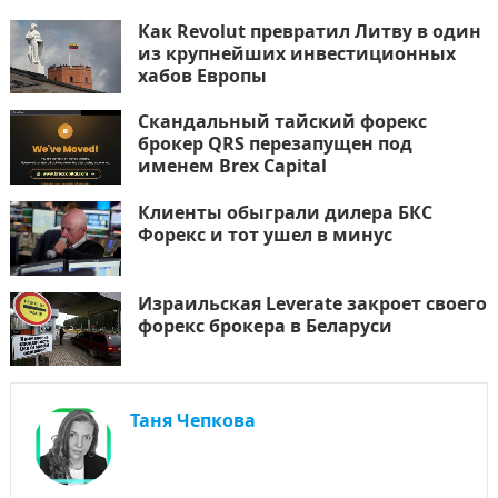
Как Revolut превратил Литву в один
из крупнейших инвестиционных
хабов Европы
Скандальный тайский форекс
брокер QRS перезапущен под
именем Brex Capital
Клиенты обыграли дилера БКС
Форекс и тот ушел в минус
Израильская Leverate закроет своего
форекс брокера в Беларуси
Таня Чепкова