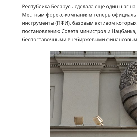
Республика Беларусь сделала еще один шаг на 
Местным форекс-компаниям теперь официаль
инструменты (ПФИ), базовым активом которых
постановлению Совета министров и Нацбанка,
беспоставочными внебиржевыми финансовым