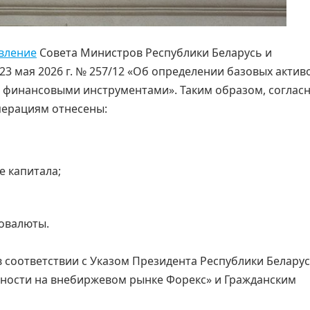
вление
Совета Министров Республики Беларусь и
3 мая 2026 г. № 257/12 «Об определении базовых актив
финансовыми инструментами». Таким образом, соглас
перациям отнесены:
 капитала;
товалюты.
 соответствии с Указом Президента Республики Беларус
ьности на внебиржевом рынке Форекс» и Гражданским