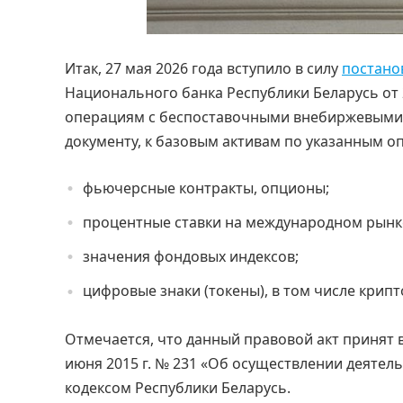
Итак, 27 мая 2026 года вступило в силу
постано
Национального банка Республики Беларусь от 2
операциям с беспоставочными внебиржевыми 
документу, к базовым активам по указанным о
фьючерсные контракты, опционы;
процентные ставки на международном рынке
значения фондовых индексов;
цифровые знаки (токены), в том числе крип
Отмечается, что данный правовой акт принят в
июня 2015 г. № 231 «Об осуществлении деятел
кодексом Республики Беларусь.