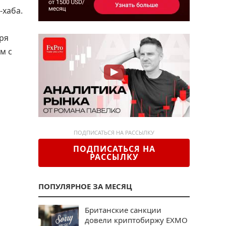
-хаба.
ря
м с
ПОДПИСАТЬСЯ НА РАССЫЛКУ
ПОДПИСАТЬСЯ НА
РАССЫЛКУ
ПОПУЛЯРНОЕ ЗА МЕСЯЦ
Британские санкции
довели криптобиржу EXMO