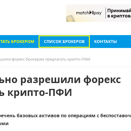
СТАТЬ БРОКЕРОМ
СПИСОК БРОКЕРОВ
КОНТАКТЫ
ешили форекс брокерам предлагать крипто-ПФИ
ьно разрешили форекс
ь крипто-ПФИ
ечень базовых активов по операциям с беспостав
ами