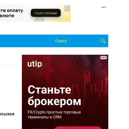
очными