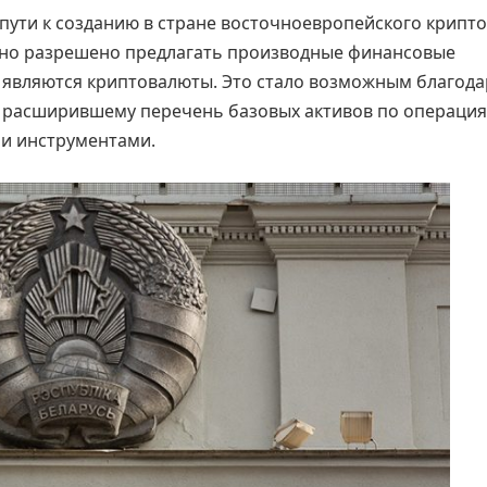
пути к созданию в стране восточноевропейского крипто
но разрешено предлагать производные финансовые
 являются криптовалюты. Это стало возможным благода
 расширившему перечень базовых активов по операция
и инструментами.