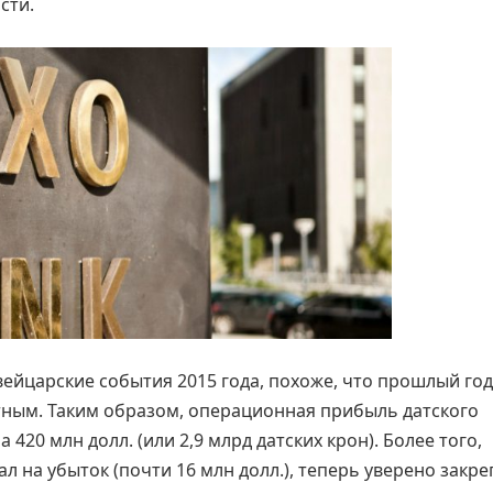
сти.
вейцарские события 2015 года, похоже, что прошлый год
отным. Таким образом, операционная прибыль датского
 420 млн долл. (или 2,9 млрд датских крон). Более того,
ал на убыток (почти 16 млн долл.), теперь уверено закре