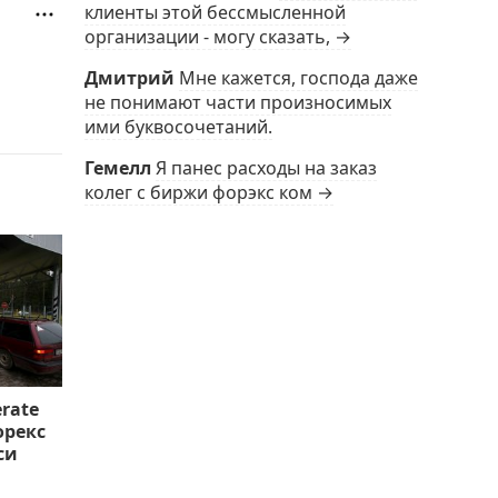
клиенты этой бессмысленной
организации - могу сказать, →
Дмитрий
Мне кажется, господа даже
не понимают части произносимых
ими буквосочетаний.
Гемелл
Я панес расходы на заказ
колег с биржи форэкс ком →
rate
орекс
си