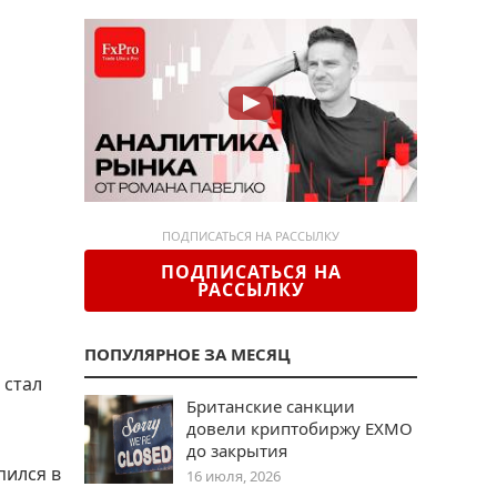
ПОДПИСАТЬСЯ НА РАССЫЛКУ
ПОДПИСАТЬСЯ НА
РАССЫЛКУ
ПОПУЛЯРНОЕ ЗА МЕСЯЦ
 стал
Британские санкции
довели криптобиржу EXMO
до закрытия
пился в
16 июля, 2026