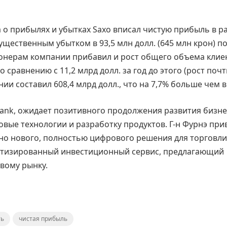
а о прибылях и убытках Saxo вписал чистую прибыль в р
существенным убытком в 93,5 млн долл. (645 млн крон) п
ионерам компании прибавил и рост общего объема клие
о сравнению с 11,2 млрд долл. за год до этого (рост почт
и составил 608,4 млрд долл., что на 7,7% больше чем в
Bank, ожидает позитивного продолжения развития бизне
новые технологии и разработку продуктов. Г-н Фурнэ при
нно нового, полностью цифрового решения для торговли
матизированный инвестиционный сервис, предлагающий
вому рынку.
ть
чистая прибыль