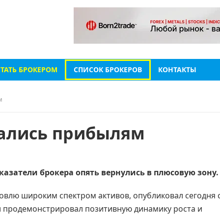
СТАТЬ БРОКЕРОМ
СПИСОК БРОКЕРОВ
КОНТАКТЫ
м
вались прибылям
казатели брокера опять вернулись в плюсовую зону.
говлю широким спектром активов, опубликовал сегодня 
и продемонстрировал позитивную динамику роста и