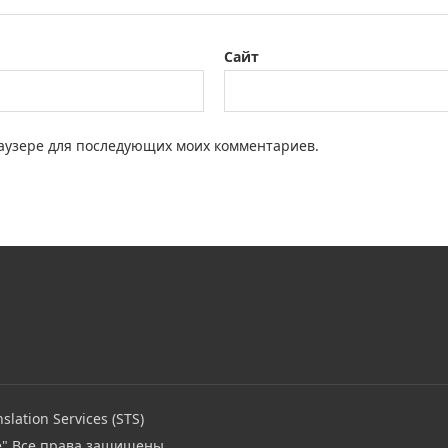
Сайт
браузере для последующих моих комментариев.
slation Services (STS)
e"
Все права защищены.