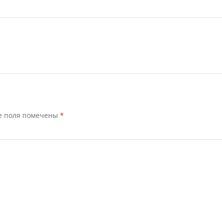
е поля помечены
*