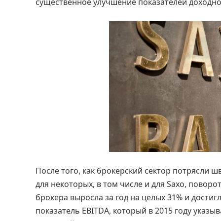
существенное улучшение показателей доходно
После того, как брокерский сектор потрясли ш
для некоторых, в том числе и для Saxo, повор
брокера выросла за год на целых 31% и достигла
показатель EBITDA, который в 2015 году указыв