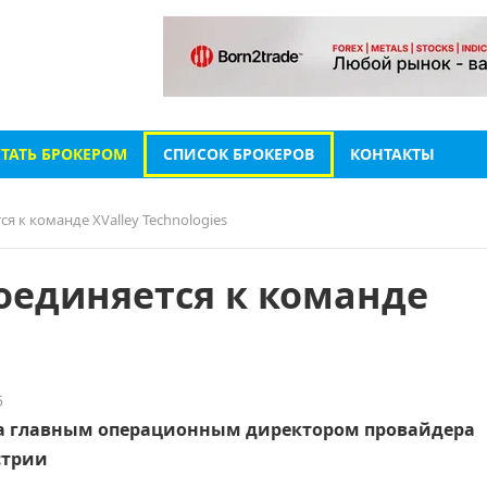
СТАТЬ БРОКЕРОМ
СПИСОК БРОКЕРОВ
КОНТАКТЫ
я к команде XValley Technologies
оединяется к команде
5
на главным операционным директором провайдера
стрии