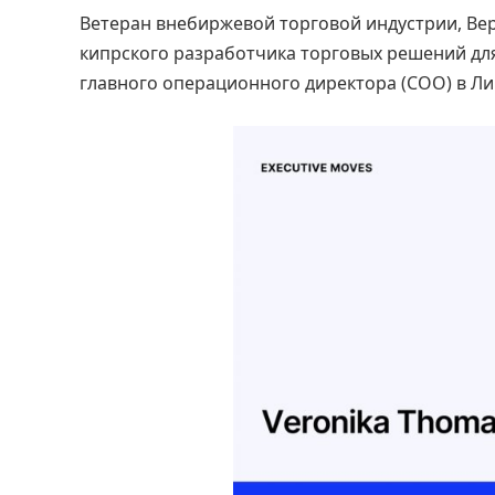
Ветеран внебиржевой торговой индустрии, Веро
кипрского разработчика торговых решений дл
главного операционного директора (COO) в Ли