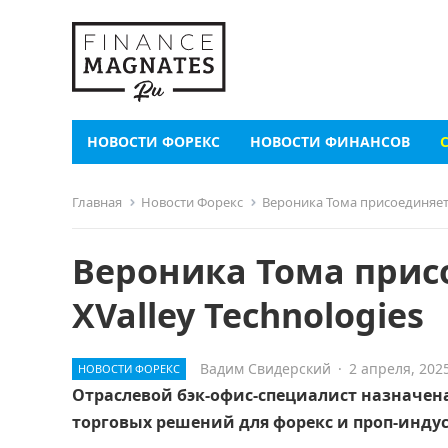
НОВОСТИ ФОРЕКС
НОВОСТИ ФИНАНСОВ
Главная
Новости Форекс
Вероника Тома присоединяетс
Вероника Тома прис
XValley Technologies
Вадим Свидерский
·
2 апреля, 202
НОВОСТИ ФОРЕКС
Отраслевой бэк-офис-специалист назначе
торговых решений для форекс и проп-инду