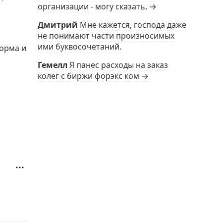
организации - могу сказать, →
Дмитрий
Мне кажется, господа даже
не понимают части произносимых
ими буквосочетаний.
орма и
Гемелл
Я панес расходы на заказ
колег с биржи форэкс ком →