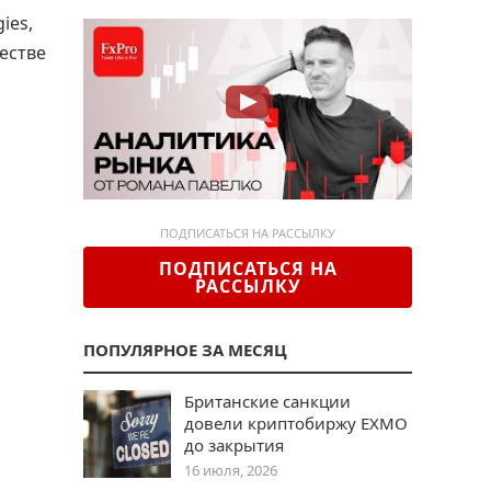
ies,
естве
ПОДПИСАТЬСЯ НА РАССЫЛКУ
ПОДПИСАТЬСЯ НА
РАССЫЛКУ
ПОПУЛЯРНОЕ ЗА МЕСЯЦ
Британские санкции
довели криптобиржу EXMO
до закрытия
16 июля, 2026