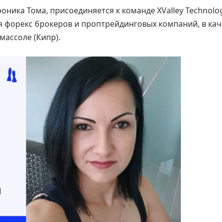
ника Тома, присоединяется к команде XValley Technolog
я форекс брокеров и проптрейдинговых компаний, в кач
массоле (Кипр).