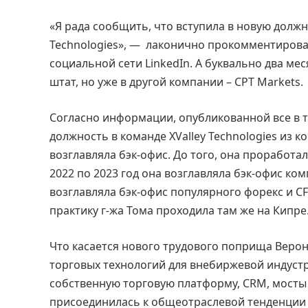
«Я рада сообщить, что вступила в новую должн
Technologies», — лаконично прокомментировал
социальной сети LinkedIn. А буквально два мес
штат, но уже в другой компании – CPT Markets.
Согласно информации, опубликованной все в т
должность в команде XValley Technologies из к
возглавляла бэк-офис. До того, она проработал
2022 по 2023 год она возглавляла бэк-офис комп
возглавляла бэк-офис популярного форекс и C
практику г-жа Тома проходила там же на Кипре
Что касается нового трудового поприща Верони
торговых технологий для внебиржевой индустр
собственную торговую платформу, CRM, мосты 
присоединилась к общеотраслевой тенденции 