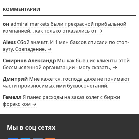
КОММЕНТАРИИ
он
admiral markets были прекрасной прибыльной
компанией... как только отказались от →
Alexs
Сбой значит. И 1 млн баксов списали по стоп-
ауту. Совпадение. →
Смирнов Александр
Мы как бывшие клиенты этой
бессмысленной организации - могу сказать, →
Дмитрий
Мне кажется, господа даже не понимают
части произносимых ими буквосочетаний.
Гемелл
Я панес расходы на заказ колег с биржи
форэкс ком →
Мы в соц сетях