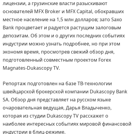
лицензии, а грузинские власти разыскивают
основателей MFX Broker и MFX Capital, обокравших
местное население на 1,5 млн долларов; зато Saxo
Bank процветает и радуется растущим залоговым
депозитам. Об этом и о других последних событиях
индустрии можно узнать подробнее, но при этом
экономя время, просмотрев свежий обзор дня,
подготовленный совместным проектом Forex
Magnates-Dukascopy TV.
Репортаж подготовлен на базе ТВ-технологии
швейцарской брокерской компании Dukascopy Bank
SA. Обзор дня представляет на русском языке
очаровательная ведущая, Дарья Владыченко,
которая из студии Dukascopy TV расскажет о
наиболее интересных событиях мировой финансовой
индустрии в блиц-режиме.