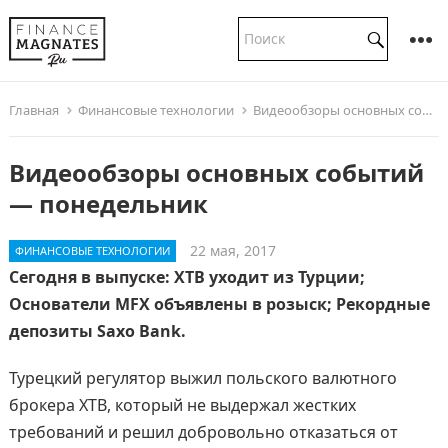
Главная
Финансовые технологии
Видеообзоры основных событий — понедельник
Видеообзоры основных событий
— понедельник
22 мая, 2017
ФИНАНСОВЫЕ ТЕХНОЛОГИИ
Сегодня в выпуске: XTB уходит из Турции;
Основатели MFX объявлены в розыск; Рекордные
депозиты Saxo Bank.
Турецкий регулятор выжил польского валютного
брокера XTB, который не выдержал жестких
требований и решил добровольно отказаться от