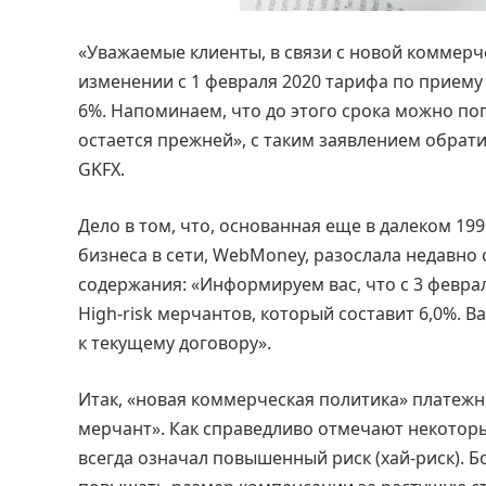
«Уважаемые клиенты, в связи с новой коммерч
изменении c 1 февраля 2020 тарифа по прие
6%. Напоминаем, что до этого срока можно по
остается прежней», с таким заявлением обрат
GKFX.
Дело в том, что, основанная еще в далеком 19
бизнеса в сети, WebMoney, разослала недавно
содержания: «Информируем вас, что с 3 февра
High-risk мерчантов, который составит 6,0%.
к текущему договору».
Итак, «новая коммерческая политика» платежно
мерчант». Как справедливо отмечают некоторы
всегда означал повышенный риск (хай-риск). 