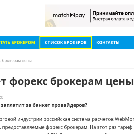
СТАТЬ БРОКЕРОМ
СПИСОК БРОКЕРОВ
КОНТАКТЫ
с брокерам цены
т форекс брокерам цены
20
 заплатит за банкет провайдеров?
рговой индустрии российская система расчетов WebMo
, предоставляемые форекс брокерам. На этот раз тариф