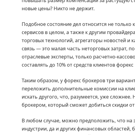
повышать размер компенсации за растущую ст
новые цены? Никто не держит.
Подобное состояние дел относится не только 
сервисов в целом, а также к другим провайде
торговых технологий, агрегаторы новостей и ка
связь — это малая часть неторговых затрат, 
отраслевые эксперты, только расчетно-кассово
составлять до 10% от средств клиентов форекс
Таким образом, у форекс брокеров три вариа
переложить дополнительные комиссии на клиент
искать другого, что, разумеется, уже сложнее.
брокером, который сможет добиться скидки от 
В любом случае, можно предположить, что на 
индустрии, да и других финансовых областей,