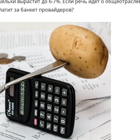
ельки вырастит до 6-7%. Если речь идет о общеотрасле
платит за банкет провайдеров?