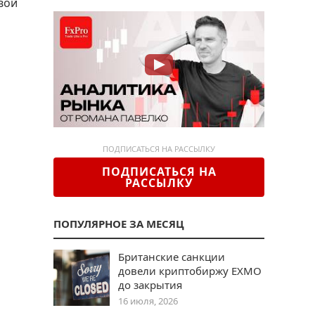
вой
ПОДПИСАТЬСЯ НА РАССЫЛКУ
ПОДПИСАТЬСЯ НА
РАССЫЛКУ
ПОПУЛЯРНОЕ ЗА МЕСЯЦ
Британские санкции
довели криптобиржу EXMO
до закрытия
16 июля, 2026