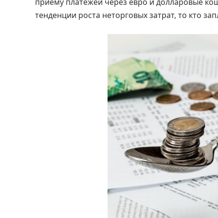
приему платежей через евро и долларовые кош
тенденции роста неторговых затрат, то кто за