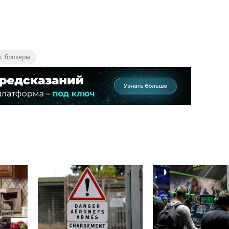
с брокеры