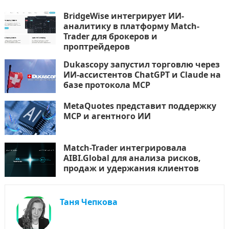
BridgeWise интегрирует ИИ-
аналитику в платформу Match-
Trader для брокеров и
проптрейдеров
Dukascopy запустил торговлю через
ИИ-ассистентов ChatGPT и Claude на
базе протокола MCP
MetaQuotes представит поддержку
MCP и агентного ИИ
Match-Trader интегрировала
AIBI.Global для анализа рисков,
продаж и удержания клиентов
Таня Чепкова