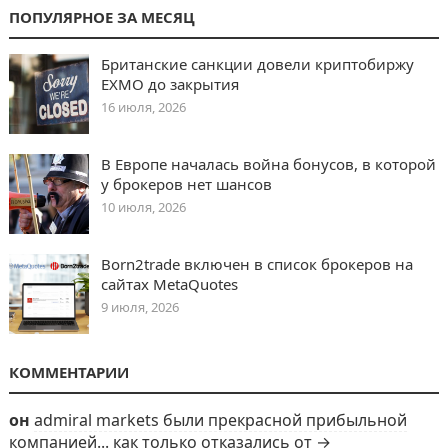
ПОПУЛЯРНОЕ ЗА МЕСЯЦ
Британские санкции довели криптобиржу
EXMO до закрытия
16 июля, 2026
В Европе началась война бонусов, в которой
у брокеров нет шансов
10 июля, 2026
Born2trade включен в список брокеров на
сайтах MetaQuotes
9 июля, 2026
КОММЕНТАРИИ
он
admiral markets были прекрасной прибыльной
компанией... как только отказались от →