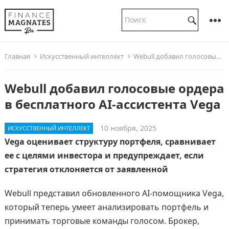
Главная
Искусственный интеллект
Webull добавил голосовые ордера в бесплатного AI-ассистента Vega
Webull добавил голосовые ордера
в бесплатного AI-ассистента Vega
10 ноября, 2025
ИСКУССТВЕННЫЙ ИНТЕЛЛЕКТ
Vega оценивает структуру портфеля, сравнивает
ее с целями инвестора и предупреждает, если
стратегия отклоняется от заявленной
Webull представил обновленного AI-помощника Vega,
который теперь умеет анализировать портфель и
принимать торговые команды голосом. Брокер,