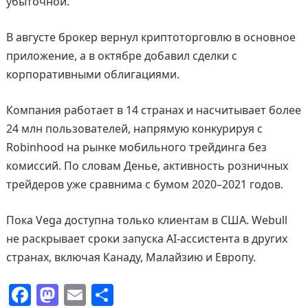
убыточной.
В августе брокер вернул криптоторговлю в основное
приложение, а в октябре добавил сделки с
корпоративными облигациями.
Компания работает в 14 странах и насчитывает более
24 млн пользователей, напрямую конкурируя с
Robinhood на рынке мобильного трейдинга без
комиссий. По словам Денье, активность розничных
трейдеров уже сравнима с бумом 2020–2021 годов.
Пока Vega доступна только клиентам в США. Webull
не раскрывает сроки запуска AI-ассистента в других
странах, включая Канаду, Малайзию и Европу.
F
M
E
О