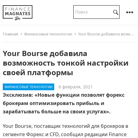
Главная
Финансовые технологии
Your Bourse добавила возможность тонкой настройки своей платформы
Your Bourse добавила
возможность тонкой настройки
своей платформы
8 февраля, 2021
ФИНАНСОВЫЕ ТЕХНОЛОГИИ
Эксклюзив: «Новые функции позволят форекс
брокерам оптимизировать прибыль и
зарабатывать больше на своих услугах».
Your Bourse, поставщик технологий для брокеров в
сегменте Форекс и CFD, сообщил редакции Finance