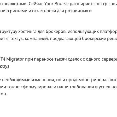
птовалютами. Сейчас Your Bourse расширяет спектр свои
ению рисками и отчетности для розничных и
руктуру хостинга для брокеров, использующих платфо
ает с itexsys, компанией, предлагающей брокерские реш
MT4 Migrator при переносе тысяч сделок с одного сервер
xsys.
все необходимые изменения, но и продемонстрировал вы
ии точно сформулировали наши требования и успешно
 он.