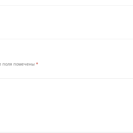
е поля помечены
*