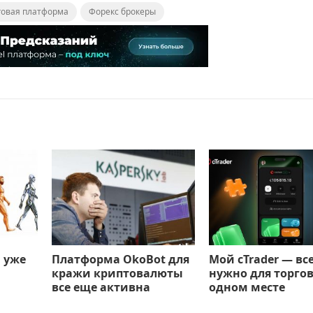
говая платформа
Форекс брокеры
 уже
Платформа OkoBot для
Мой cTrader — все
кражи криптовалюты
нужно для торгов
все еще активна
одном месте