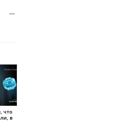
, что
ли, в