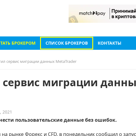
СТАТЬ БРОКЕРОМ
СПИСОК БРОКЕРОВ
КОНТАКТЫ
стил сервис миграции данных MetaTrader
л сервис миграции данн
, 2021
ести пользовательские данные без ошибок.
 на рынке Форекс и CFD, в понедельник сообщил о запу