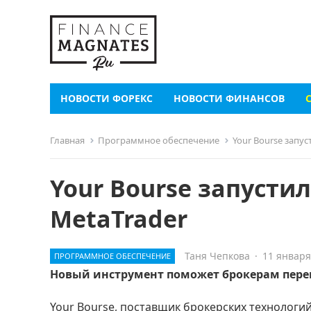
НОВОСТИ ФОРЕКС
НОВОСТИ ФИНАНСОВ
Главная
Программное обеспечение
Your Bourse запу
Your Bourse запусти
MetaTrader
Таня Чепкова
·
11 января
ПРОГРАММНОЕ ОБЕСПЕЧЕНИЕ
Новый инструмент поможет брокерам перен
Your Bourse, поставщик брокерских технологий