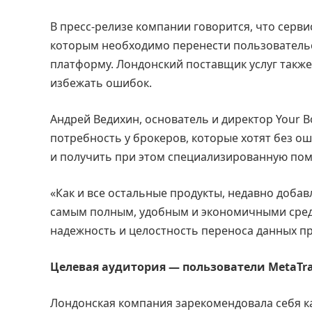
В пресс-релизе компании говорится, что серв
которым необходимо перенести пользовательск
платформу. Лондонский поставщик услуг также
избежать ошибок.
Андрей Ведихин, основатель и директор Your 
потребность у брокеров, которые хотят без ош
и получить при этом специализированную пом
«Как и все остальные продукты, недавно добав
самым полным, удобным и экономичными средс
надежность и целостность переноса данных пр
Целевая аудитория — пользователи MetaTr
Лондонская компания зарекомендовала себя к