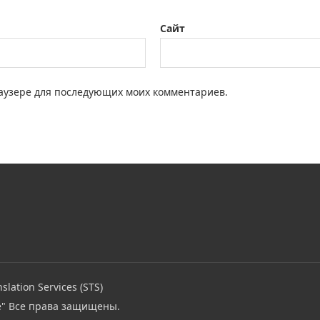
Сайт
браузере для последующих моих комментариев.
slation Services (STS)
e"
Все права защищены.