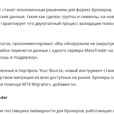
ис станет экономичным решением для форекс брокеров,
ие данные, такие как сделки, группы и символы, на но
 гарантирует что двухэтапный процесс валидации помо
Bourse, прокомментировал: «Мы обнаружили не закрыту
ибок перенести данные с одного сервера MetaTrader на
ощь и поддержку».
ленные в портфель Your Bourse, новый инструмент стан
твом миграции из всех доступных на рынке. Брокеры о
и помощи MT4 Migrator», добавил он.
ader
ак поставщика ликвидности для брокеров, работающих 