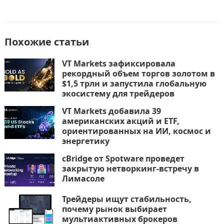
Похожие статьи
VT Markets зафиксировала
рекордный объем торгов золотом в
$1,5 трлн и запустила глобальную
экосистему для трейдеров
VT Markets добавила 39
американских акций и ETF,
ориентированных на ИИ, космос и
энергетику
cBridge от Spotware проведет
закрытую нетворкинг-встречу в
Лимасоле
Трейдеры ищут стабильность,
почему рынок выбирает
мультиактивных брокеров