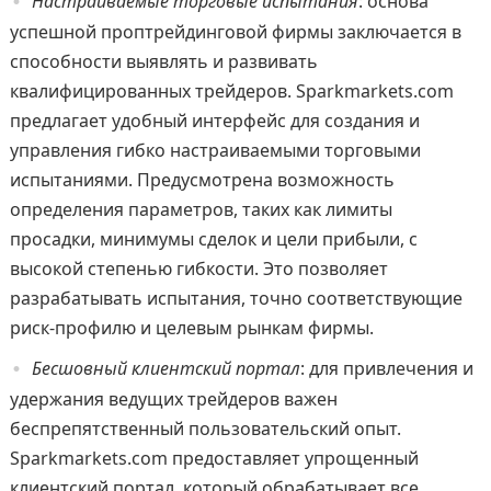
Настраиваемые торговые испытания
: основа
успешной проптрейдинговой фирмы заключается в
способности выявлять и развивать
квалифицированных трейдеров. Sparkmarkets.com
предлагает удобный интерфейс для создания и
управления гибко настраиваемыми торговыми
испытаниями. Предусмотрена возможность
определения параметров, таких как лимиты
просадки, минимумы сделок и цели прибыли, с
высокой степенью гибкости. Это позволяет
разрабатывать испытания, точно соответствующие
риск-профилю и целевым рынкам фирмы.
Бесшовный клиентский портал
: для привлечения и
удержания ведущих трейдеров важен
беспрепятственный пользовательский опыт.
Sparkmarkets.com предоставляет упрощенный
клиентский портал, который обрабатывает все