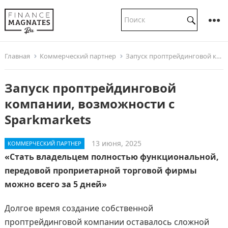
Главная
Коммерческий партнер
Запуск проптрейдинговой компании, возможности с Sparkmarkets
Запуск проптрейдинговой
компании, возможности с
Sparkmarkets
13 июня, 2025
КОММЕРЧЕСКИЙ ПАРТНЕР
«Стать владельцем полностью функциональной,
передовой проприетарной торговой фирмы
можно всего за 5 дней»
Долгое время создание собственной
проптрейдинговой компании оставалось сложной