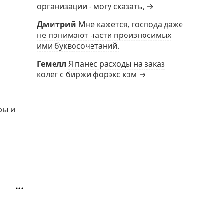
организации - могу сказать, →
Дмитрий
Мне кажется, господа даже
не понимают части произносимых
ими буквосочетаний.
Гемелл
Я панес расходы на заказ
колег с биржи форэкс ком →
ры и