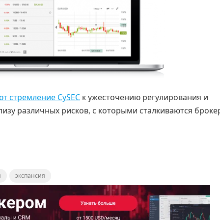
т стремление CySEC
к ужесточению регулирования и
изу различных рисков, с которыми сталкиваются броке
я
экспансия