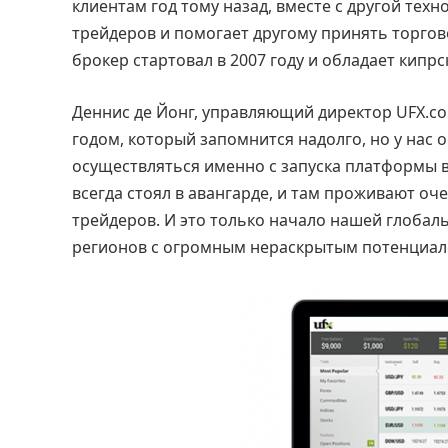
клиентам год тому назад, вместе с другой тех
трейдеров и помогает другому принять торгов
брокер стартовал в 2007 году и обладает кипр
Деннис де Йонг, управляющий директор UFX.c
годом, который запомнится надолго, но у нас 
осуществляться именно с запуска платформы в
всегда стоял в авангарде, и там проживают о
трейдеров. И это только начало нашей глобал
регионов с огромным нераскрытым потенциал