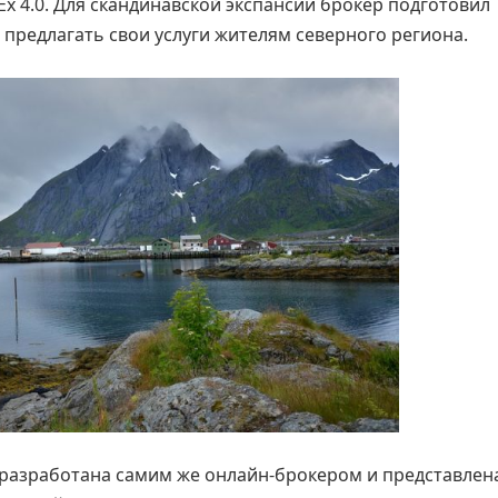
 4.0. Для скандинавской экспансии брокер подготовил
предлагать свои услуги жителям северного региона.
 разработана самим же онлайн-брокером и представлен