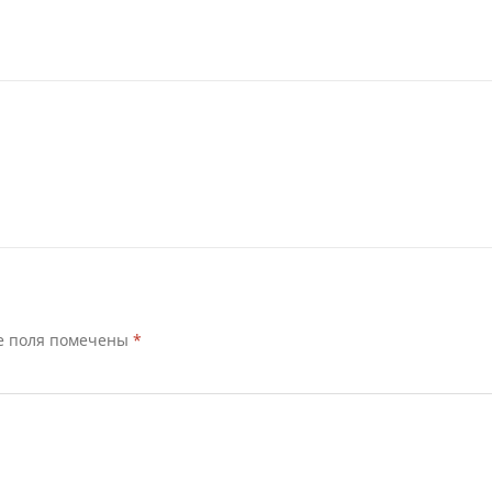
е поля помечены
*