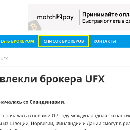
СТАТЬ БРОКЕРОМ
СПИСОК БРОКЕРОВ
КОНТАКТЫ
 UFX
влекли брокера UFX
началась со Скандинавии.
го началась в новом 2017 году международная экспанси
ы из Швеции, Норвегии, Финляндии и Дании смогут в р