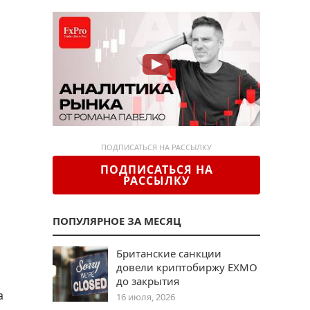
ПОДПИСАТЬСЯ НА РАССЫЛКУ
ПОДПИСАТЬСЯ НА
РАССЫЛКУ
ПОПУЛЯРНОЕ ЗА МЕСЯЦ
Британские санкции
довели криптобиржу EXMO
до закрытия
а
16 июля, 2026