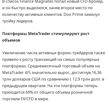
В список Finance Magnates попал новый CFD-брокер,
и он быстро выделился, заняв второе место по
количеству активных клиентов. Doo Prime замкнул
тройку лидеров.
Платформы MetaTrader стимулируют рост
объемов
Увеличение числа активных форекс-трейдеров также
привело к росту транзакций на самых популярных
платформах. Среднемесячный торговый объем на
MetaTrader 4/5 значительно вырос, достигнув 16,36
трлн долларов США по сравнению с 12,9 трлн долл. в
предыдущем квартале. На эти платформы теперь
приходится 69% от общего объема розничной
торговли FX/CFD в мире.