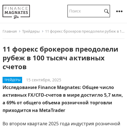
Главная
Трейдеры
11 форекс брокеров преодолели рубеж в 100 тысяч активных счетов
11 форекс брокеров преодолели
рубеж в 100 тысяч активных
счетов
15 сентября, 2025
ТРЕЙДЕРЫ
Исследование Finance Magnates: Общее число
активных FX/CFD-счетов в мире достигло 5,7 млн,
а 69% от общего объема розничной торговли
приходится на MetaTrader
Во втором квартале 2025 года индустрия розничной