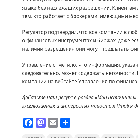
языке без надлежащих разрешений. Клиентам э
тем, кто работает с брокерами, имеющими ме
Регулятор подтвердил, что все компании в лю
о финансовых инструментах и биржах, даже е
наличии разрешения они могут предлагать фи
Управление отметило, что информация, указан
следовательно, может содержать неточности. 
компании на вебсайте Управления по финансов
Добавьте наш ресурс в раздел «Мои источники»
эксклюзивных и интересных новостей! Чтобы 
F
M
E
О
a
a
m
т