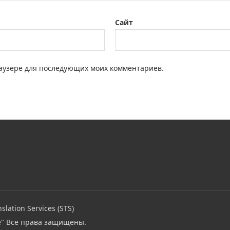
Сайт
браузере для последующих моих комментариев.
slation Services (STS)
e"
Все права защищены.