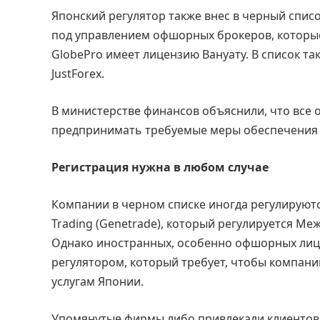
Японский регулятор также внес в черный спис
под управлением офшорных брокеров, которые
GlobePro имеет лицензию Вануату. В список так
JustForex.
В министерстве финансов объяснили, что все
предпринимать требуемые меры обеспечения 
Регистрация нужна в любом случае
Компании в черном списке иногда регулируются
Trading (Genetrade), который регулируется М
Однако иностранных, особенно офшорных лиц
регулятором, который требует, чтобы компан
услугам Японии.
Упомянутые фирмы либо привлекали клиентов,