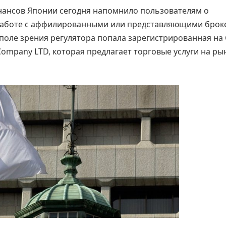
нансов Японии сегодня напомнило пользователям о
работе с аффилированными или представляющими бро
поле зрения регулятора попала зарегистрированная на 
ompany LTD, которая предлагает торговые услуги на ры