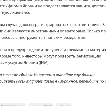
тих фирм в Японии не предоставляется защита, доступ
стную лицензию.
бом случае должны регистрироваться в соответствии с 
сли они являются иностранными операторами. Только п
нансовые инструменты японским резидентам.
ная в предупреждении, получена из рекламных материа
Кроме того, инвесторы могут проверить регистрацию
ым услугам Японии (JFSA).
 в системе «Яндекс Новости» и читайте еще больше
добавить
Forex
Magnates
Russia
в избранное, перейдите по