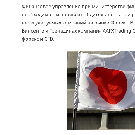
Финансовое управление при министерстве фи
необходимости проявлять бдительность при 
нерегулируемых компаний на рынке Форекс. В 
Винсенте и Гренадинах компания AAFXTrading C
форекс и CFD.