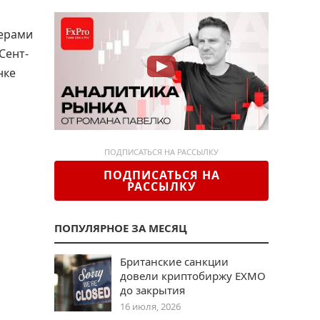
керами
Сент-
нке
ПОДПИСАТЬСЯ НА РАССЫЛКУ
ПОДПИСАТЬСЯ НА
РАССЫЛКУ
ПОПУЛЯРНОЕ ЗА МЕСЯЦ
Британские санкции
довели криптобиржу EXMO
до закрытия
16 июля, 2026