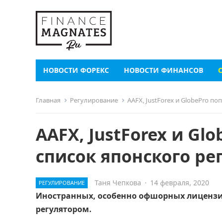
НОВОСТИ ФОРЕКС
НОВОСТИ ФИНАНСОВ
Главная
Регулирование
AAFX, JustForex и GlobePro п
AAFX, JustForex и G
список японского ре
Таня Чепкова
·
14 февраля, 2020
РЕГУЛИРОВАНИЕ
Иностранных, особенно офшорных лицензи
регулятором.