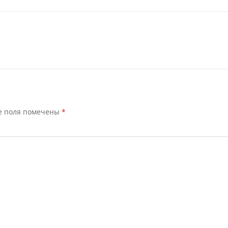
е поля помечены
*