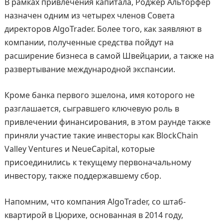
В рамках привлечения капитала, Роджер Альторфер
назначен одним из четырех членов Совета
директоров AlgoTrader. Более того, как заявляют в
компании, полученные средства пойдут на
расширение бизнеса в самой Швейцарии, а также на
развертывание международной экспансии.
Кроме банка первого эшелона, имя которого не
разглашается, сыгравшего ключевую роль в
привлечении финансирования, в этом раунде также
приняли участие такие инвесторы как BlockChain
Valley Ventures и NeueCapital, которые
присоединились к текущему первоначальному
инвестору, также поддержавшему сбор.
Напомним, что компания AlgoTrader, со штаб-
квартирой в Цюрихе, основанная в 2014 году,