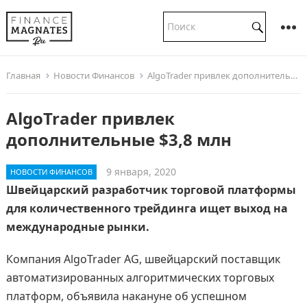
Главная
Новости Финансов
AlgoTrader привлек дополнительные $3,8 млн
AlgoTrader привлек
дополнительные $3,8 млн
9 января, 2020
НОВОСТИ ФИНАНСОВ
Швейцарский разработчик торговой платформы
для количественного трейдинга ищет выход на
международные рынки.
Компания AlgoTrader AG, швейцарский поставщик
автоматизированных алгоритмических торговых
платформ, объявила накануне об успешном