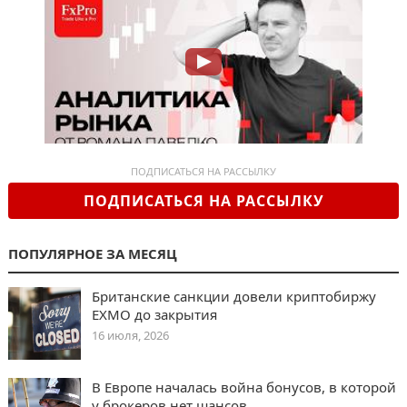
ПОДПИСАТЬСЯ НА РАССЫЛКУ
ПОДПИСАТЬСЯ НА РАССЫЛКУ
ПОПУЛЯРНОЕ ЗА МЕСЯЦ
Британские санкции довели криптобиржу
EXMO до закрытия
16 июля, 2026
В Европе началась война бонусов, в которой
у брокеров нет шансов