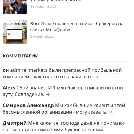
10 июля, 2026
Born2trade включен в список брокеров на
сайтах MetaQuotes
9 июля, 2026
КОММЕНТАРИИ
он
admiral markets были прекрасной прибыльной
компанией... как только отказались от →
Alexs
Сбой значит. И 1 млн баксов списали по стоп-
ауту. Совпадение. →
Смирнов Александр
Мы как бывшие клиенты этой
бессмысленной организации - могу сказать, →
Дмитрий
Мне кажется, господа даже не понимают
части произносимых ими буквосочетаний.