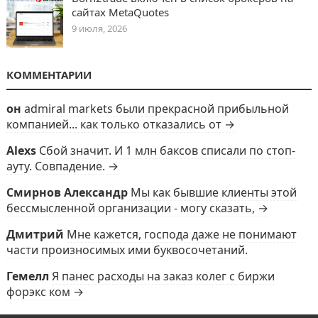
сайтах MetaQuotes
9 июля, 2026
КОММЕНТАРИИ
он
admiral markets были прекрасной прибыльной
компанией... как только отказались от →
Alexs
Сбой значит. И 1 млн баксов списали по стоп-
ауту. Совпадение. →
Смирнов Александр
Мы как бывшие клиенты этой
бессмысленной организации - могу сказать, →
Дмитрий
Мне кажется, господа даже не понимают
части произносимых ими буквосочетаний.
Гемелл
Я панес расходы на заказ колег с биржи
форэкс ком →