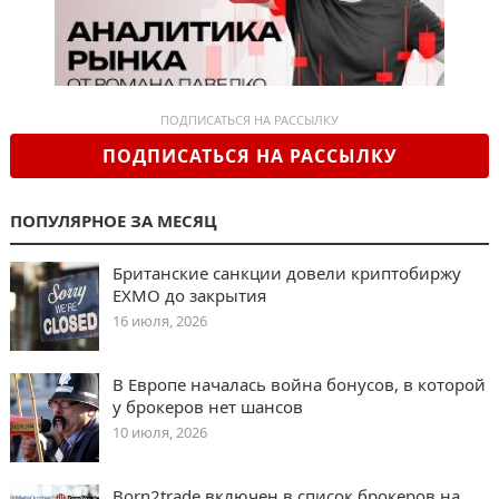
ПОДПИСАТЬСЯ НА РАССЫЛКУ
ПОДПИСАТЬСЯ НА РАССЫЛКУ
ПОПУЛЯРНОЕ ЗА МЕСЯЦ
Британские санкции довели криптобиржу
EXMO до закрытия
16 июля, 2026
В Европе началась война бонусов, в которой
у брокеров нет шансов
10 июля, 2026
Born2trade включен в список брокеров на