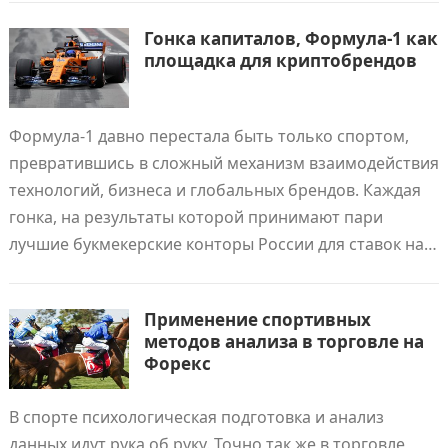
Гонка капиталов, Формула-1 как
площадка для криптобрендов
Формула-1 давно перестала быть только спортом,
превратившись в сложный механизм взаимодействия
технологий, бизнеса и глобальных брендов. Каждая
гонка, на результаты которой принимают пари
лучшие букмекерские конторы России для ставок на…
Применение спортивных
методов анализа в торговле на
Форекс
В спорте психологическая подготовка и анализ
данных идут рука об руку. Точно так же в торговле