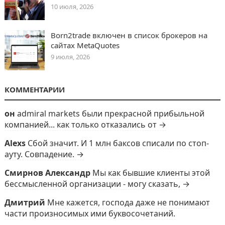
10 июля, 2026
Born2trade включен в список брокеров на
сайтах MetaQuotes
9 июля, 2026
КОММЕНТАРИИ
он
admiral markets были прекрасной прибыльной
компанией... как только отказались от →
Alexs
Сбой значит. И 1 млн баксов списали по стоп-
ауту. Совпадение. →
Смирнов Александр
Мы как бывшие клиенты этой
бессмысленной организации - могу сказать, →
Дмитрий
Мне кажется, господа даже не понимают
части произносимых ими буквосочетаний.