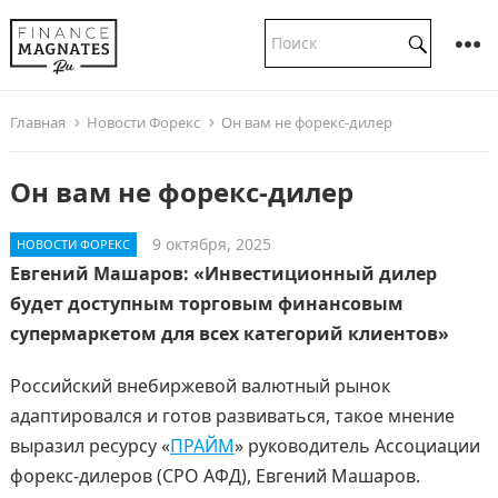
Главная
Новости Форекс
Он вам не форекс-дилер
Он вам не форекс-дилер
9 октября, 2025
НОВОСТИ ФОРЕКС
Евгений Машаров: «Инвестиционный дилер
будет доступным торговым финансовым
супермаркетом для всех категорий клиентов»
Российский внебиржевой валютный рынок
адаптировался и готов развиваться, такое мнение
выразил ресурсу «
ПРАЙМ
» руководитель Ассоциации
форекс-дилеров (СРО АФД), Евгений Машаров.