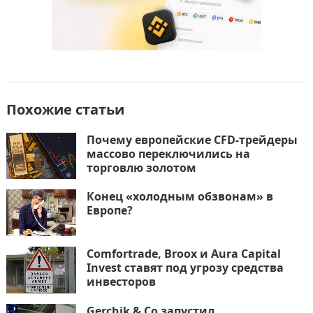
Похожие статьи
Почему европейские CFD-трейдеры
массово переключились на
торговлю золотом
Конец «холодным обзвонам» в
Европе?
Comfortrade, Broox и Aura Capital
Invest ставят под угрозу средства
инвесторов
Gerchik & Co запустил