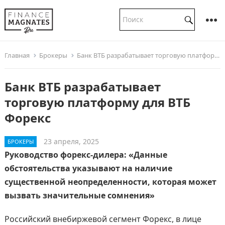
Главная
Брокеры
Банк ВТБ разрабатывает торговую платформу для ВТБ Форекс
Банк ВТБ разрабатывает
торговую платформу для ВТБ
Форекс
23 апреля, 2025
БРОКЕРЫ
Руководство форекс-дилера: «Данные
обстоятельства указывают на наличие
существенной неопределенности, которая может
вызвать значительные сомнения»
Российский внебиржевой сегмент Форекс, в лице