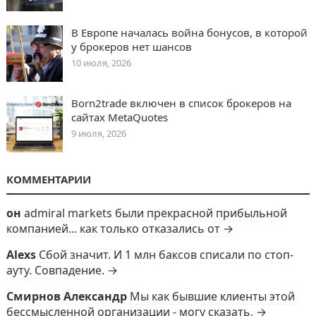
В Европе началась война бонусов, в которой
у брокеров нет шансов
10 июля, 2026
Born2trade включен в список брокеров на
сайтах MetaQuotes
9 июля, 2026
КОММЕНТАРИИ
он
admiral markets были прекрасной прибыльной
компанией... как только отказались от →
Alexs
Сбой значит. И 1 млн баксов списали по стоп-
ауту. Совпадение. →
Смирнов Александр
Мы как бывшие клиенты этой
бессмысленной организации - могу сказать, →