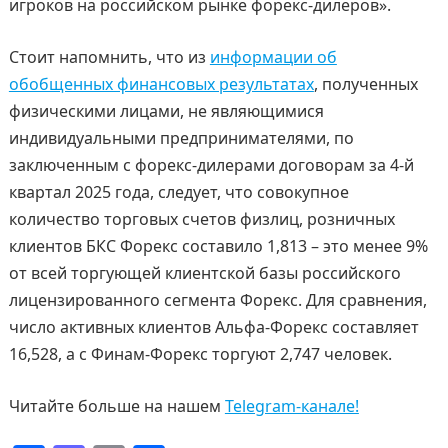
игроков на российском рынке форекс-дилеров».
Стоит напомнить, что из
информации об
обобщенных финансовых результатах
, полученных
физическими лицами, не являющимися
индивидуальными предпринимателями, по
заключенным с форекс-дилерами договорам за 4-й
квартал 2025 года, следует, что совокупное
количество торговых счетов физлиц, розничных
клиентов БКС Форекс составило 1,813 – это менее 9%
от всей торгующей клиентской базы российского
лицензированного сегмента Форекс. Для сравнения,
число активных клиентов Альфа-Форекс составляет
16,528, а с Финам-Форекс торгуют 2,747 человек.
Читайте больше на нашем
Telegram-канале!