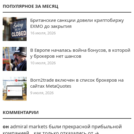
ПОПУЛЯРНОЕ ЗА МЕСЯЦ
Британские санкции довели криптобиржу
EXMO до закрытия
16 июля, 2026
В Европе началась война бонусов, в которой
у брокеров нет шансов
10 июля, 2026
Born2trade включен в список брокеров на
сайтах MetaQuotes
9 июля, 2026
КОММЕНТАРИИ
он
admiral markets были прекрасной прибыльной
компанией... как только отказались от →