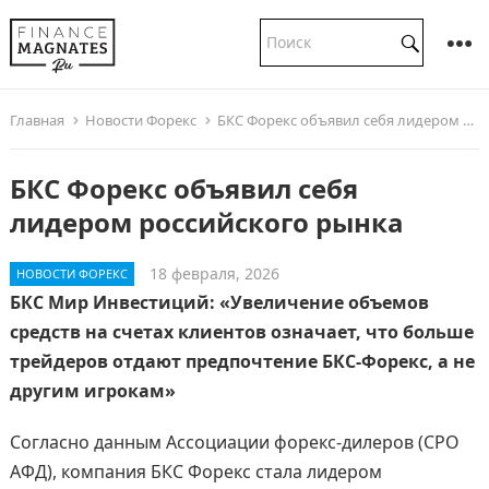
Главная
Новости Форекс
БКС Форекс объявил себя лидером российского рынка
БКС Форекс объявил себя
лидером российского рынка
18 февраля, 2026
НОВОСТИ ФОРЕКС
БКС Мир Инвестиций: «Увеличение объемов
средств на счетах клиентов означает, что больше
трейдеров отдают предпочтение БКС-Форекс, а не
другим игрокам»
Согласно данным Ассоциации форекс-дилеров (СРО
АФД), компания БКС Форекс стала лидером