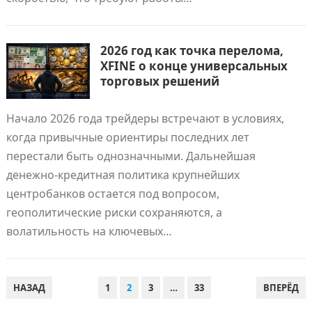
2026 год как точка перелома,
XFINE о конце универсальных
торговых решений
Начало 2026 года трейдеры встречают в условиях,
когда привычные ориентиры последних лет
перестали быть однозначными. Дальнейшая
денежно-кредитная политика крупнейших
центробанков остается под вопросом,
геополитические риски сохраняются, а
волатильность на ключевых…
ПАГИНАЦИЯ
НАЗАД
1
2
3
…
33
ВПЕРЁД
ЗАПИСЕЙ