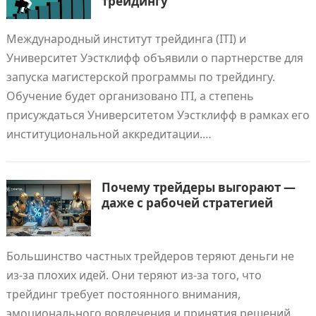
трейдингу
Международный институт трейдинга (ITI) и
Университет Уэстклифф объявили о партнерстве для
запуска магистерской программы по трейдингу.
Обучение будет организовано ITI, а степень
присуждаться Университетом Уэстклифф в рамках его
институциональной аккредитации.…
Почему трейдеры выгорают —
даже с рабочей стратегией
Большинство частных трейдеров теряют деньги не
из‑за плохих идей. Они теряют из‑за того, что
трейдинг требует постоянного внимания,
эмоционального вовлечения и принятия решений