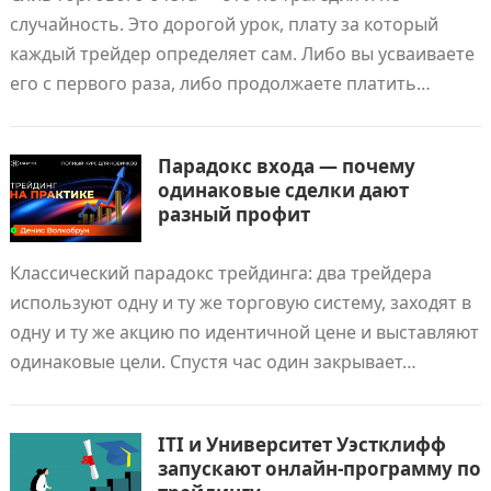
случайность. Это дорогой урок, плату за который
каждый трейдер определяет сам. Либо вы усваиваете
его с первого раза, либо продолжаете платить…
Парадокс входа — почему
одинаковые сделки дают
разный профит
Классический парадокс трейдинга: два трейдера
используют одну и ту же торговую систему, заходят в
одну и ту же акцию по идентичной цене и выставляют
одинаковые цели. Спустя час один закрывает…
ITI и Университет Уэстклифф
запускают онлайн-программу по