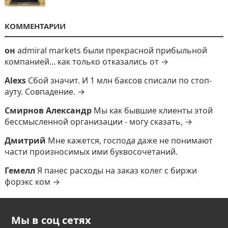
КОММЕНТАРИИ
он
admiral markets были прекрасной прибыльной
компанией... как только отказались от →
Alexs
Сбой значит. И 1 млн баксов списали по стоп-
ауту. Совпадение. →
Смирнов Александр
Мы как бывшие клиенты этой
бессмысленной организации - могу сказать, →
Дмитрий
Мне кажется, господа даже не понимают
части произносимых ими буквосочетаний.
Гемелл
Я панес расходы на заказ колег с биржи
форэкс ком →
Мы в соц сетях