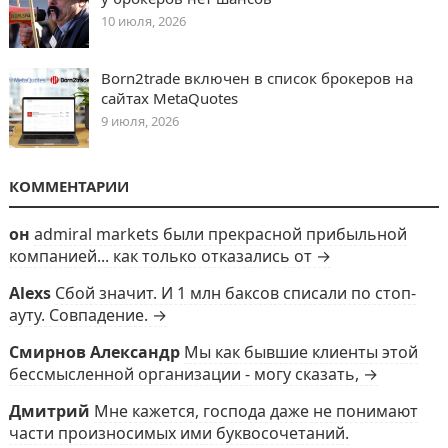
10 июля, 2026
Born2trade включен в список брокеров на
сайтах MetaQuotes
9 июля, 2026
КОММЕНТАРИИ
он
admiral markets были прекрасной прибыльной
компанией... как только отказались от →
Alexs
Сбой значит. И 1 млн баксов списали по стоп-
ауту. Совпадение. →
Смирнов Александр
Мы как бывшие клиенты этой
бессмысленной организации - могу сказать, →
Дмитрий
Мне кажется, господа даже не понимают
части произносимых ими буквосочетаний.