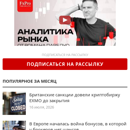
ПОДПИСАТЬСЯ НА РАССЫЛКУ
ПОДПИСАТЬСЯ НА РАССЫЛКУ
ПОПУЛЯРНОЕ ЗА МЕСЯЦ
Британские санкции довели криптобиржу
EXMO до закрытия
16 июля, 2026
В Европе началась война бонусов, в которой
у брокеров нет шансов