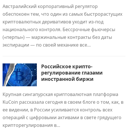
Австралийский корпоративный регулятор
обеспокоен тем, что один из самых быстрорастущих
криптовалютных деривативов уходит из-под
национального контроля. Бессрочные фьючерсы
(«перпы») — маржинальные контракты без даты
экспирации — по своей механике все…
Российское крипто-
регулирование глазами
иностранной биржи
Крупная сингапурская криптовалютная платформа
KuCoin рассказала сегодня в своем блоге о том, как, в
ее видении, в России усиливается контроль всех
операций с цифровыми активами в свете грядущего
крипторегулирования в…