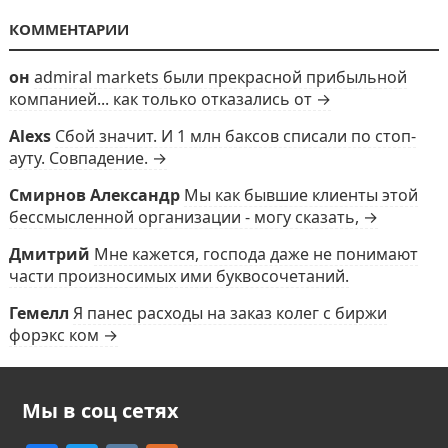
КОММЕНТАРИИ
он
admiral markets были прекрасной прибыльной
компанией... как только отказались от →
Alexs
Сбой значит. И 1 млн баксов списали по стоп-
ауту. Совпадение. →
Смирнов Александр
Мы как бывшие клиенты этой
бессмысленной организации - могу сказать, →
Дмитрий
Мне кажется, господа даже не понимают
части произносимых ими буквосочетаний.
Гемелл
Я панес расходы на заказ колег с биржи
форэкс ком →
Мы в соц сетях