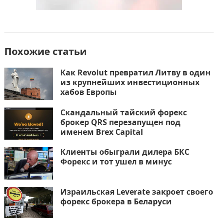
Похожие статьи
Как Revolut превратил Литву в один
из крупнейших инвестиционных
хабов Европы
Скандальный тайский форекс
брокер QRS перезапущен под
именем Brex Capital
Клиенты обыграли дилера БКС
Форекс и тот ушел в минус
Израильская Leverate закроет своего
форекс брокера в Беларуси