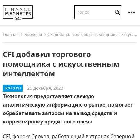
Главная
Брокеры
CFI добавил торгового помощника с искусственным интеллектом
CFI добавил торгового
помощника с искусственным
интеллектом
25 декабря, 2023
БРОКЕРЫ
Технология предоставляет свежую
аналитическую информацию о рынке, помогает
обрабатывать запросы на вывод средств и
корректировку кредитного плеча
CFI, форекс брокер, работающий в странах Северной